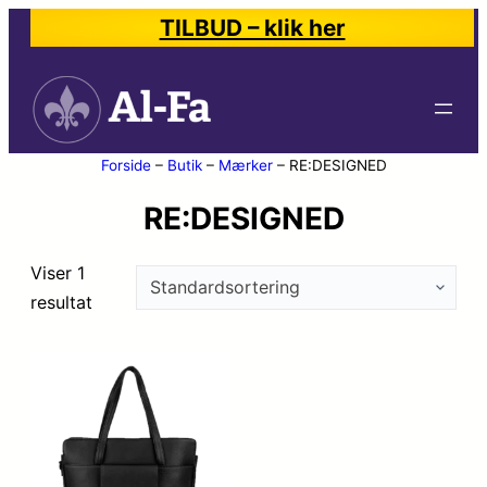
TILBUD – klik her
Forside
–
Butik
–
Mærker
–
RE:DESIGNED
RE:DESIGNED
Viser 1
resultat