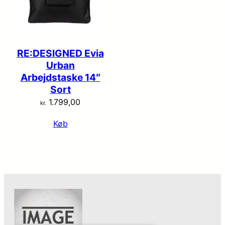
RE:DESIGNED Evia
Urban
Arbejdstaske 14″
Sort
1.799,00
kr.
Køb