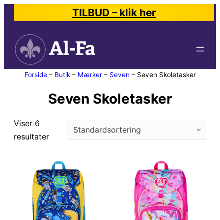
TILBUD – klik her
Forside
–
Butik
–
Mærker
–
Seven
–
Seven Skoletasker
Seven Skoletasker
Viser 6
resultater