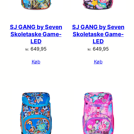
SJ GANG by Seven
SJ GANG by Seven
Skoletaske Game-
Skoletaske Game-
LED
LED
649,95
649,95
kr.
kr.
Køb
Køb