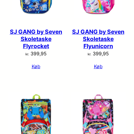
SJ GANG by Seven
SJ GANG by Seven
Skoletaske
Skoletaske
Flyrocket
Flyunicorn
399,95
399,95
kr.
kr.
Køb
Køb