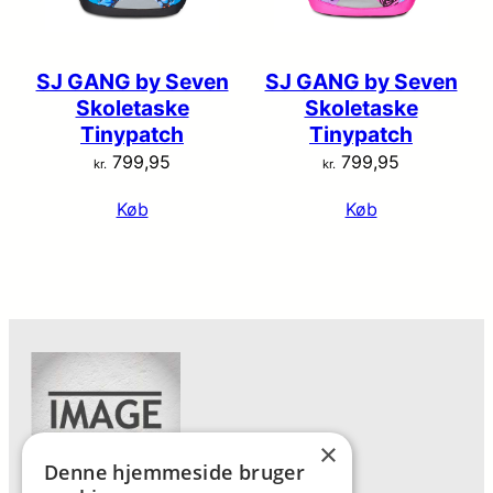
SJ GANG by Seven
SJ GANG by Seven
Skoletaske
Skoletaske
Tinypatch
Tinypatch
799,95
799,95
kr.
kr.
Køb
Køb
×
Denne hjemmeside bruger