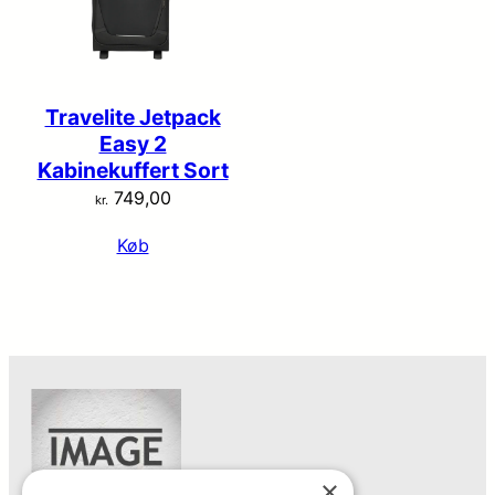
Travelite Jetpack
Easy 2
Kabinekuffert Sort
749,00
kr.
Køb
×