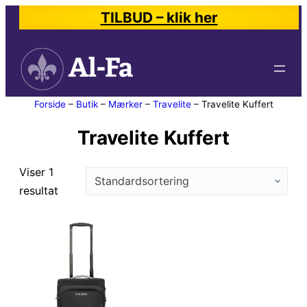
TILBUD – klik her
Forside
–
Butik
–
Mærker
–
Travelite
–
Travelite Kuffert
Travelite Kuffert
Viser 1
resultat