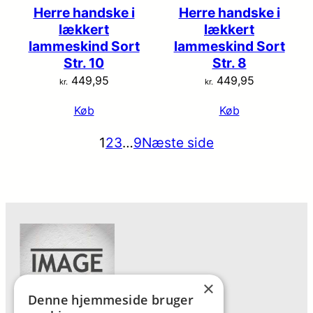
Herre handske i
Herre handske i
lækkert
lækkert
lammeskind Sort
lammeskind Sort
Str. 10
Str. 8
449,95
449,95
kr.
kr.
Køb
Køb
1
2
3
…
9
Næste side
×
Denne hjemmeside bruger