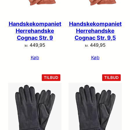
Handskekompaniet
Handskekompaniet
Herrehandske
Herrehandske
Cognac Str. 9
Cognac Str. 9,5
449,95
449,95
kr.
kr.
Køb
Køb
VARE
VARE
TILBUD
TILBUD
PÅ
PÅ
TILBUD
TILB