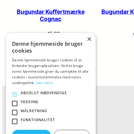
Bugundar Kuffertmærke
Bugundar K
Cognac
45,00
kr.
×
Denne hjemmeside bruger
Køb
cookies
Denne hjemmeside bruger cookies til at
forbedre brugeroplevelsen. Ved at bruge
vores hjemmeside giver du samtykke til alle
cookies i overensstemmelse med vores
cookiepolitik.
Læs mere
ABSOLUT NØDVENDIGE
YDEEVNE
MÅLRETNING
FUNKTIONALITET