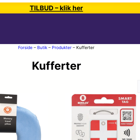
TILBUD – klik her
Forside
–
Butik
–
Produkter
–
Kufferter
Kufferter