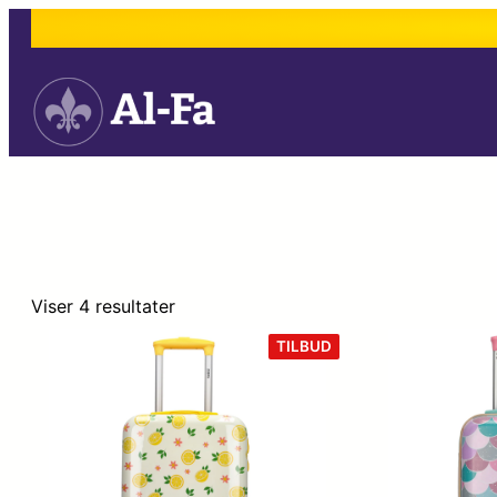
Viser 4 resultater
VARE
TILBUD
PÅ
TILBUD