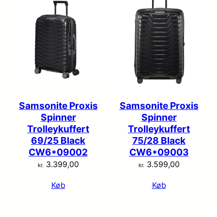
Samsonite Proxis
Samsonite Proxis
Spinner
Spinner
Trolleykuffert
Trolleykuffert
69/25 Black
75/28 Black
CW6*09002
CW6*09003
3.399,00
3.599,00
kr.
kr.
Køb
Køb