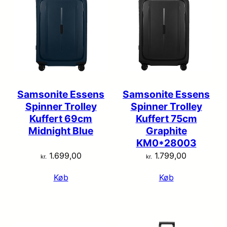
Samsonite Essens
Samsonite Essens
Spinner Trolley
Spinner Trolley
Kuffert 69cm
Kuffert 75cm
Midnight Blue
Graphite
KM0*28003
1.699,00
1.799,00
kr.
kr.
Køb
Køb