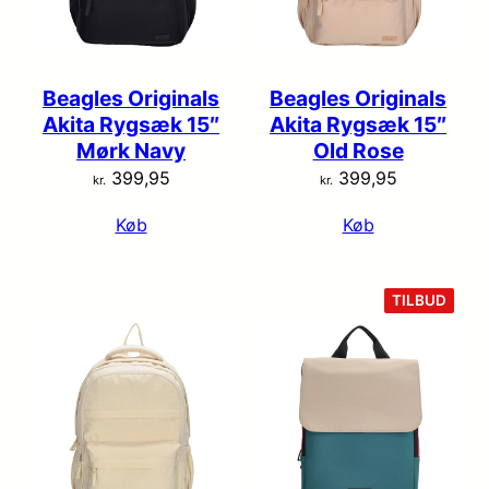
Beagles Originals
Beagles Originals
Akita Rygsæk 15″
Akita Rygsæk 15″
Mørk Navy
Old Rose
399,95
399,95
kr.
kr.
Køb
Køb
VARE
TILBUD
PÅ
TILB