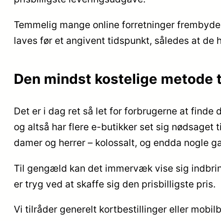
Temmelig mange online forretninger frembyder l
laves før et angivent tidspunkt, således at de h
Den mindst kostelige metode ti
Det er i dag ret så let for forbrugerne at finde
og altså har flere e-butikker set sig nødsaget ti
damer og herrer – kolossalt, og endda nogle g
Til gengæld kan det immervæk vise sig indbring
er tryg ved at skaffe sig den prisbilligste pris.
Vi tilråder generelt kortbestillinger eller mob