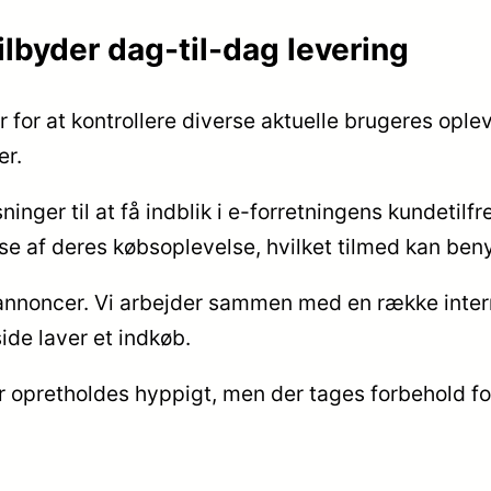
tilbyder dag-til-dag levering
r for at kontrollere diverse aktuelle brugeres ople
er.
sninger til at få indblik i e-forretningens kundeti
 af deres købsoplevelse, hvilket tilmed kan benytt
annoncer. Vi arbejder sammen med en række interne
ide laver et indkøb.
opretholdes hyppigt, men der tages forbehold for 