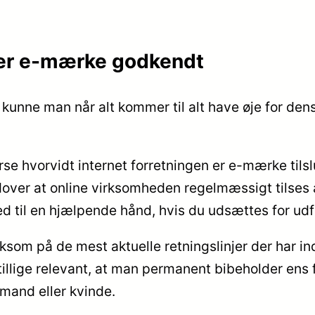
 er e-mærke godkendt
 kunne man når alt kommer til alt have øje for dens
 hvorvidt internet forretningen er e-mærke tilslutt
over at online virksomheden regelmæssigt tilses 
hed til en hjælpende hånd, hvis du udsættes for ud
som på de mest aktuelle retningslinjer der har ind
et tillige relevant, at man permanent bibeholder e
 mand eller kvinde.