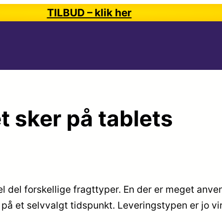
TILBUD – klik her
t sker på tablets
el del forskellige fragttyper. En der er meget anven
på et selvvalgt tidspunkt. Leveringstypen er jo v