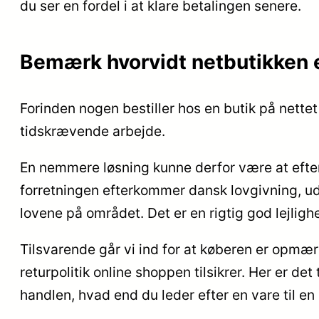
du ser en fordel i at klare betalingen senere.
Bemærk hvorvidt netbutikken
Forinden nogen bestiller hos en butik på nettet
tidskrævende arbejde.
En nemmere løsning kunne derfor være at efterse
forretningen efterkommer dansk lovgivning, ud
lovene på området. Det er en rigtig god lejlig
Tilsvarende går vi ind for at køberen er opmærk
returpolitik online shoppen tilsikrer. Her er d
handlen, hvad end du leder efter en vare til en