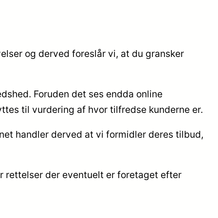
velser og derved foreslår vi, at du gransker
lfredshed. Foruden det ses endda online
es til vurdering af hvor tilfredse kunderne er.
t handler derved at vi formidler deres tilbud,
rettelser der eventuelt er foretaget efter