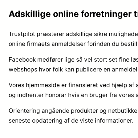
Adskillige online forretninger 
Trustpilot præsterer adskillige sikre mulighede
online firmaets anmeldelser forinden du bestill
Facebook medfører lige så vel stort set fine lø
webshops hvor folk kan publicere en anmeldelse
Vores hjemmeside er finansieret ved hjælp af 
og indhenter honorar hvis en bruger fra vores s
Orientering angående produkter og netbutikker 
seneste opdatering af de viste informationer.