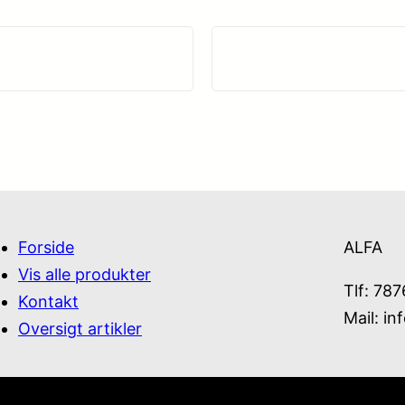
Forside
ALFA
Vis alle produkter
Tlf: 78
Kontakt
Mail:
in
Oversigt artikler