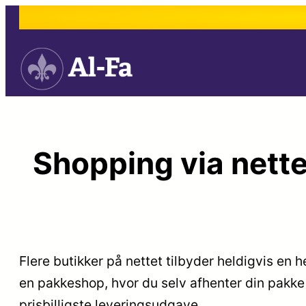
Spring
til
indhold
Shopping via nette
Flere butikker på nettet tilbyder heldigvis en h
en pakkeshop, hvor du selv afhenter din pakke 
prisbilligste leveringsudgave.