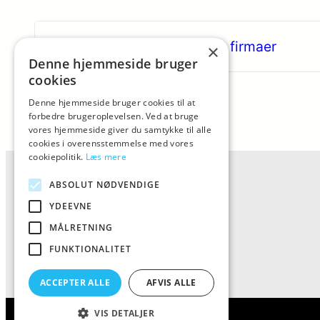
«
Mange bestiller på online firmaer
×
Denne hjemmeside bruger
cookies
Denne hjemmeside bruger cookies til at
forbedre brugeroplevelsen. Ved at bruge
vores hjemmeside giver du samtykke til alle
cookies i overensstemmelse med vores
cookiepolitik.
Læs mere
ABSOLUT NØDVENDIGE
YDEEVNE
MÅLRETNING
FUNKTIONALITET
ACCEPTER ALLE
AFVIS ALLE
VIS DETALJER
ALFA