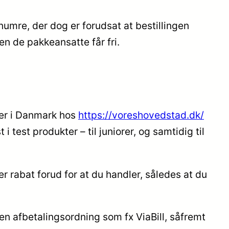
umre, der dog er forudsat at bestillingen
den de pakkeansatte får fri.
kker i Danmark hos
https://voreshovedstad.dk/
 test produkter – til juniorer, og samtidig til
r rabat forud for at du handler, således at du
 en afbetalingsordning som fx ViaBill, såfremt