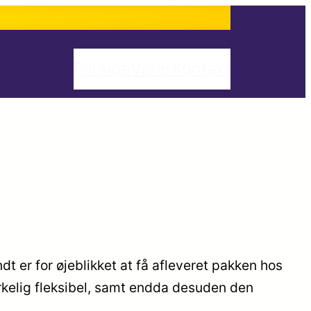
Forside
Varer
Kontakt
dt er for øjeblikket at få afleveret pakken hos
irkelig fleksibel, samt endda desuden den