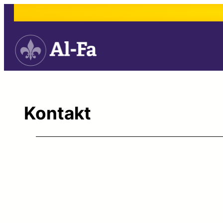
Spring
til
indhold
Kontakt