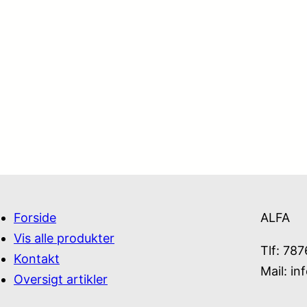
Forside
ALFA
Vis alle produkter
Tlf: 78
Kontakt
Mail:
in
Oversigt artikler