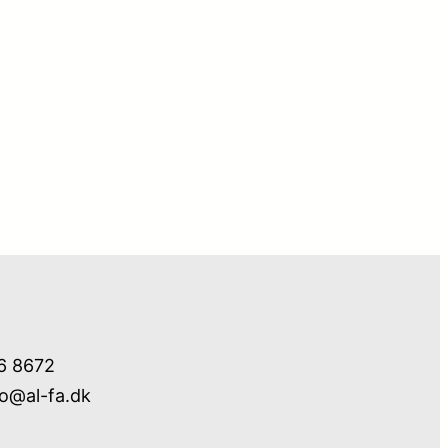
76 8672
fo@al-fa.dk