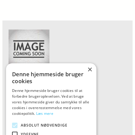
×
Denne hjemmeside bruger
Forside
cookies
Vis alle produkter
Denne hjemmeside bruger cookies til at
forbedre brugeroplevelsen. Ved at bruge
Kontakt
vores hjemmeside giver du samtykke til alle
Oversigt artikler
cookies i overensstemmelse med vores
cookiepolitik.
Læs mere
ABSOLUT NØDVENDIGE
ALFA
YDEEVNE