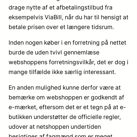
drage nytte af et afbetalingstilbud fra
eksempelvis ViaBill, når du har til hensigt at
betale prisen over et længere tidsrum.
Inden nogen køber i en forretning på nettet
burde de uden tvivl gennemlæse
webshoppens forretningsvilkår, det er dog i
mange tilfælde ikke særlig interessant.
En anden mulighed kunne derfor være at
bemærke om webshoppen er godkendt af
e-mærket, eftersom det er et tegn på at e-
butikken understøtter de officielle regler,
udover at netshoppen undertiden
besigtiges af fagmænd som er meget