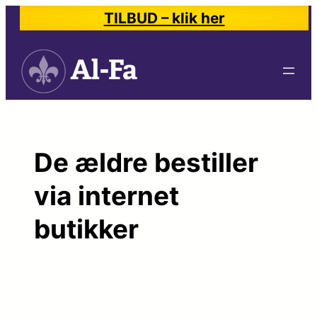
Spring
TILBUD – klik her
til
indhold
De ældre bestiller
via internet
butikker