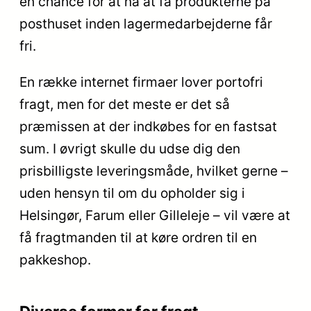
en chance for at nå at få produkterne på
posthuset inden lagermedarbejderne får
fri.
En række internet firmaer lover portofri
fragt, men for det meste er det så
præmissen at der indkøbes for en fastsat
sum. I øvrigt skulle du udse dig den
prisbilligste leveringsmåde, hvilket gerne –
uden hensyn til om du opholder sig i
Helsingør, Farum eller Gilleleje – vil være at
få fragtmanden til at køre ordren til en
pakkeshop.