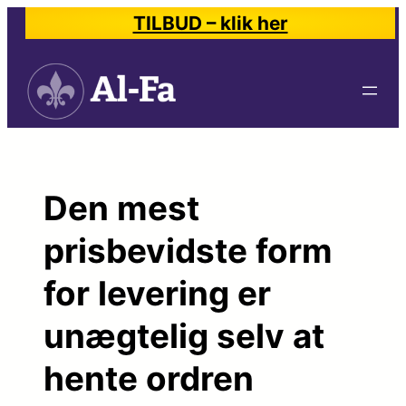
Spring
TILBUD – klik her
til
indhold
Den mest
prisbevidste form
for levering er
unægtelig selv at
hente ordren