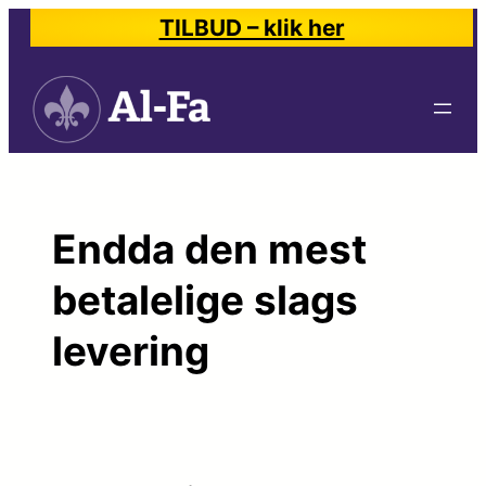
Spring
TILBUD – klik her
til
indhold
Endda den mest
betalelige slags
levering