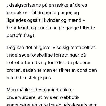
udsalgspriserne på en række af deres
produkter – til drenge og piger, og
ligeledes også til kvinder og mænd –
betydeligt, og endda nogle gange tilbyde
portofri fragt.
Dog kan det alligevel vise sig rentabelt at
undersøge forskellige forretninger på
nettet efter udsalg forinden du placerer
ordren, sådan at man er sikret at opnå den
mindst kostelige pris.
Man må ikke desto mindre ikke
undervurdere, at hvis en webbutik
annoncerer en vare for en udsalgspris som