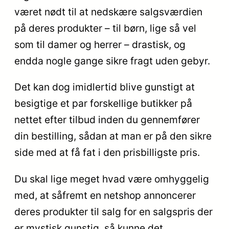
været nødt til at nedskære salgsværdien
på deres produkter – til børn, lige så vel
som til damer og herrer – drastisk, og
endda nogle gange sikre fragt uden gebyr.
Det kan dog imidlertid blive gunstigt at
besigtige et par forskellige butikker på
nettet efter tilbud inden du gennemfører
din bestilling, sådan at man er på den sikre
side med at få fat i den prisbilligste pris.
Du skal lige meget hvad være omhyggelig
med, at såfremt en netshop annoncerer
deres produkter til salg for en salgspris der
er mystisk gunstig, så kunne det