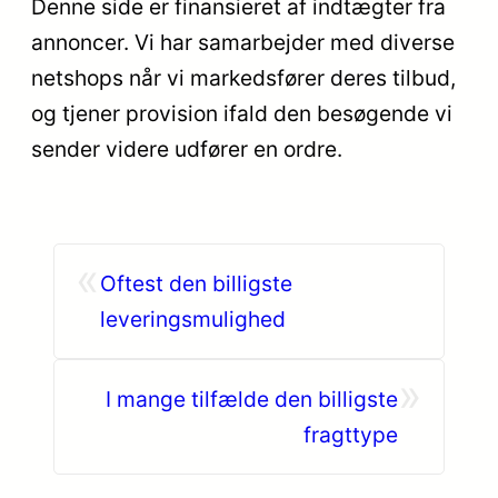
Denne side er finansieret af indtægter fra
annoncer. Vi har samarbejder med diverse
netshops når vi markedsfører deres tilbud,
og tjener provision ifald den besøgende vi
sender videre udfører en ordre.
«
Oftest den billigste
leveringsmulighed
»
I mange tilfælde den billigste
fragttype