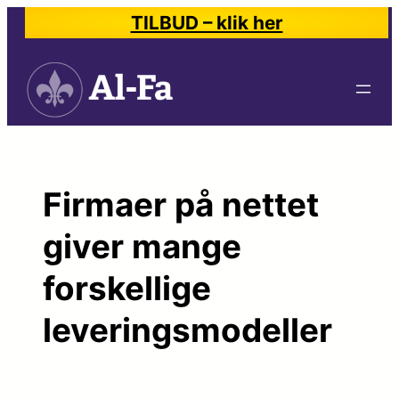
Spring
TILBUD – klik her
til
indhold
Firmaer på nettet
giver mange
forskellige
leveringsmodeller