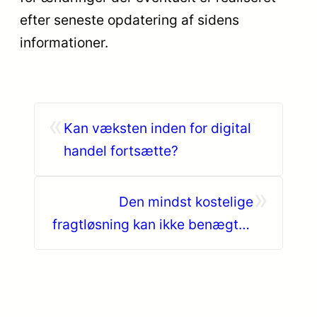
efter seneste opdatering af sidens
informationer.
«
Kan væksten inden for digital
handel fortsætte?
»
Den mindst kostelige
fragtløsning kan ikke benægtes
at være selv at hente pakken