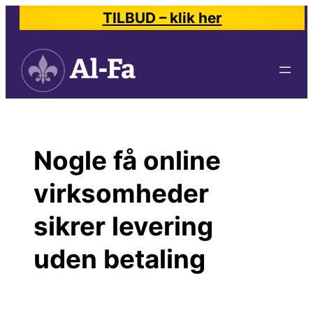
Spring
TILBUD – klik her
til
indhold
Nogle få online
virksomheder
sikrer levering
uden betaling