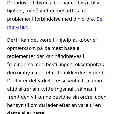
Derudover tilbydes du chance for at blive
hjulpet, for så vidt du udsættes for
problemer i forbindelse med din ordre.
Se
mere her
.
Dertil kan det være til hjælp at køber er
opmærksom på de mest basale
reglementer der kan håndhæves i
forbindelse med bestillingen, eksempelvis
den ombytningsret netbutikken kører med.
Derfor er det virkelig essesentielt, at man
altid sikrer sin kvitteringsmail, så man i
fremtiden vil kunne bevidne sin ordre, uden
hensyn til om du leder efter en vare til en
dame eller herre.