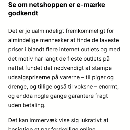
Se om netshoppen er e-mærke
godkendt
Det er jo ualmindeligt fremkommeligt for
almindelige mennesker at finde de laveste
priser i blandt flere internet outlets og med
det motiv har langt de fleste outlets på
nettet fundet det nødvendigt at stampe
udsalgspriserne på varerne – til piger og
drenge, og tillige også til voksne – enormt,
og endda nogle gange garantere fragt
uden betaling.
Det kan immervæk vise sig lukrativt at
besigtige et par forskellige online