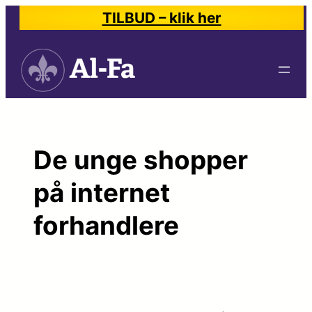
Spring
TILBUD – klik her
til
indhold
De unge shopper
på internet
forhandlere