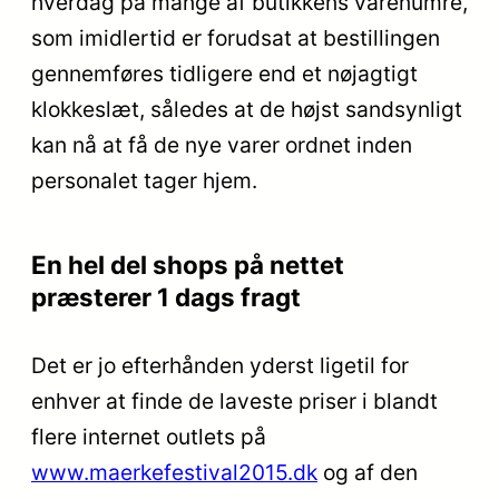
hverdag på mange af butikkens varenumre,
som imidlertid er forudsat at bestillingen
gennemføres tidligere end et nøjagtigt
klokkeslæt, således at de højst sandsynligt
kan nå at få de nye varer ordnet inden
personalet tager hjem.
En hel del shops på nettet
præsterer 1 dags fragt
Det er jo efterhånden yderst ligetil for
enhver at finde de laveste priser i blandt
flere internet outlets på
www.maerkefestival2015.dk
og af den