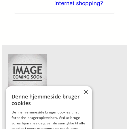
internet shopping?
×
Denne hjemmeside bruger
Forside
cookies
Vis alle produkter
Denne hjemmeside bruger cookies til at
forbedre brugeroplevelsen. Ved at bruge
Kontakt
vores hjemmeside giver du samtykke til alle
Oversigt artikler
cookies i overensstemmelse med vores