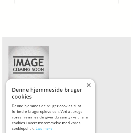
×
Denne hjemmeside bruger
Forside
cookies
Vis alle produkter
Denne hjemmeside bruger cookies til at
forbedre brugeroplevelsen. Ved at bruge
Kontakt
vores hjemmeside giver du samtykke til alle
Oversigt artikler
cookies i overensstemmelse med vores
cookiepolitik.
Læs mere