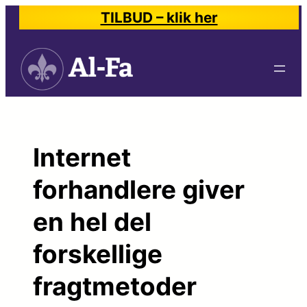
Spring
TILBUD – klik her
til
indhold
Internet
forhandlere giver
en hel del
forskellige
fragtmetoder