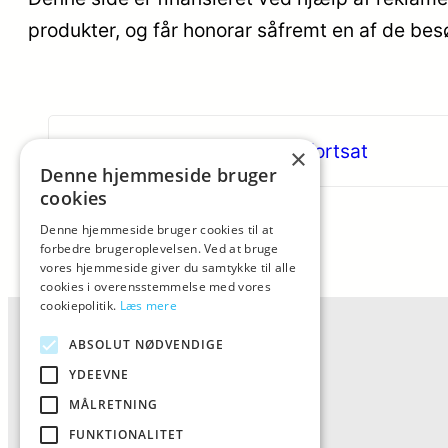
produkter, og får honorar såfremt en af de be
«
Online shopping vokser fortsat
×
Denne hjemmeside bruger
cookies
Denne hjemmeside bruger cookies til at
forbedre brugeroplevelsen. Ved at bruge
vores hjemmeside giver du samtykke til alle
cookies i overensstemmelse med vores
cookiepolitik.
Læs mere
ABSOLUT NØDVENDIGE
YDEEVNE
MÅLRETNING
FUNKTIONALITET