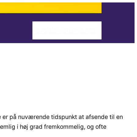
Forside
Varer
Kontakt
e er på nuværende tidspunkt at afsende til en
nemlig i høj grad fremkommelig, og ofte