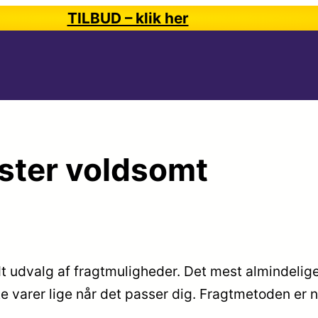
TILBUD – klik her
ster voldsomt
redt udvalg af fragtmuligheder. Det mest almindelig
e varer lige når det passer dig. Fragtmetoden er 