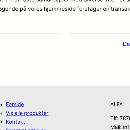
søgende på vores hjemmeside foretager en transak
De
Forside
ALFA
Vis alle produkter
Tlf: 78
Kontakt
Mail:
in