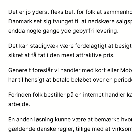
Det er jo yderst fleksibelt for folk at sammenh
Danmark set sig tvunget til at nedskære salgsp
endda nogle gange yde gebyrfri levering.
Det kan stadigvæk være fordelagtigt at besigti
sikret at få fat i den mest attraktive pris.
Generelt foreslår vi handler med kort eller Mob
har til hensigt at betale beløbet over en period
Forinden folk bestiller på en internet handle
arbejde.
En anden løsning kunne være at bemærke hvorvid
gældende danske regler, tillige med at virkso