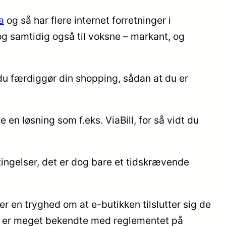
a
og så har flere internet forretninger i
og samtidig også til voksne – markant, og
 du færdiggør din shopping, sådan at du er
en løsning som f.eks. ViaBill, for så vidt du
ingelser, det er dog bare et tidskrævende
 en tryghed om at e-butikken tilslutter sig de
om er meget bekendte med reglementet på