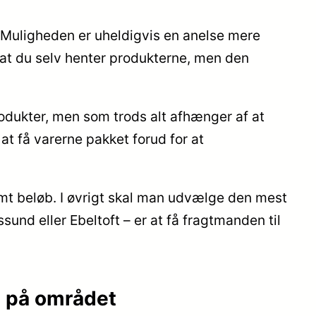
de. Muligheden er uheldigvis en anelse mere
at du selv henter produkterne, men den
dukter, men som trods alt afhænger af at
 at få varerne pakket forud for at
temt beløb. I øvrigt skal man udvælge den mest
sund eller Ebeltoft – er at få fragtmanden til
e på området