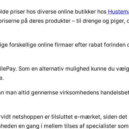
olde priser hos diverse online butikker hos
Hustem
riserne på deres produkter – til drenge og piger, 
ge forskellige online firmaer efter rabat forinden
ilePay. Som en alternativ mulighed kunne du vælge 
e.
r kan man altid gennemse virksomhedens handelsbet
t netshoppen er tilsluttet e-mærket, siden det er
mheden en gang i mellem tilses af specialister s