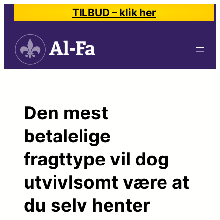
Spring
TILBUD – klik her
til
indhold
Den mest
betalelige
fragttype vil dog
utvivlsomt være at
du selv henter