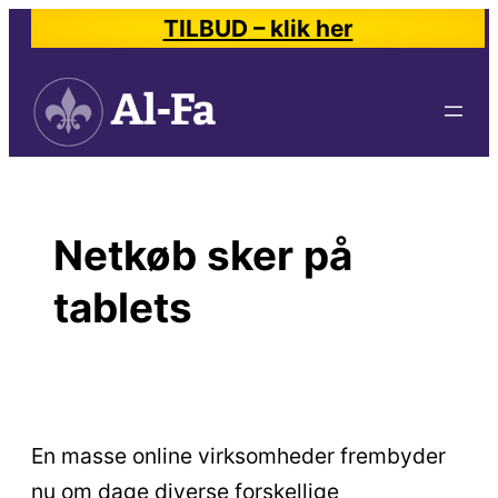
Spring
TILBUD – klik her
til
indhold
Netkøb sker på
tablets
En masse online virksomheder frembyder
nu om dage diverse forskellige