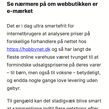
Se nærmere på om webbutikken er
e-mærket
Det er i dag ultra smertefrit for
internetbrugere at analysere priser på
forskellige forhandlere på nettet hos
https://hobbynet.dk
og så har langt de
fleste online varehuse været tvunget til at
formindske udsalgspriserne på deres varer
– til børn, men også til voksne – betydeligt,
og endda nogle gange love levering uden
gebyr.
Til gengæld kan det stadigvæk blive smart
at sammenligne indtil flere netshops efter