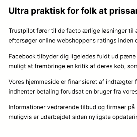
Ultra praktisk for folk at pris
Trustpilot fører til de facto ærlige løsninger ti
eftersøger online webshoppens ratings inden 
Facebook tilbyder dig ligeledes fuldt ud pæne l
muligt at frembringe en kritik af deres køb, som
Vores hjemmeside er finansieret af indtægter f
indhenter betaling forudsat en bruger fra vore
Informationer vedrørende tilbud og firmaer på 
muligvis er udarbejdet siden nyligste opdateri