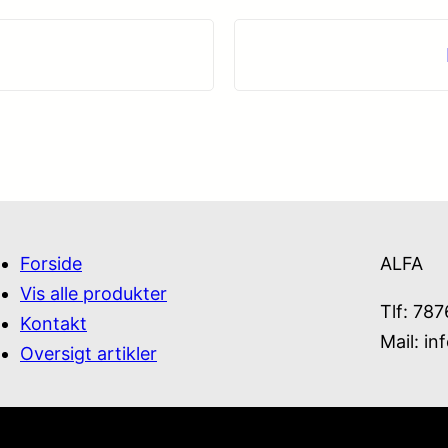
Forside
ALFA
Vis alle produkter
Tlf: 78
Kontakt
Mail:
in
Oversigt artikler