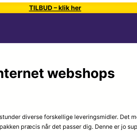
TILBUD – klik her
 internet webshops
tunder diverse forskellige leveringsmidler. Det 
 pakken præcis når det passer dig. Denne er jo su