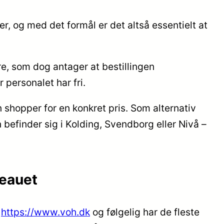
r, og med det formål er det altså essentielt at
e, som dog antager at bestillingen
 personalet har fri.
n shopper for en konkret pris. Som alternativ
befinder sig i Kolding, Svendborg eller Nivå –
veauet
s
https://www.voh.dk
og følgelig har de fleste