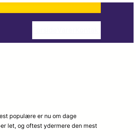
Forside
Varer
Kontakt
mest populære er nu om dage
per let, og oftest ydermere den mest