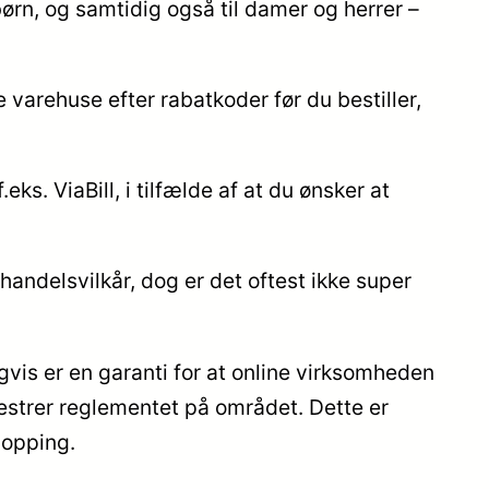
ørn, og samtidig også til damer og herrer –
 varehuse efter rabatkoder før du bestiller,
ks. ViaBill, i tilfælde af at du ønsker at
andelsvilkår, dog er det oftest ikke super
vis er en garanti for at online virksomheden
estrer reglementet på området. Dette er
hopping.