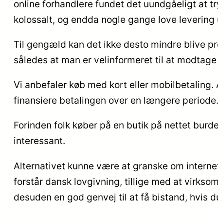
online forhandlere fundet det uundgåeligt at t
kolossalt, og endda nogle gange love levering
Til gengæld kan det ikke desto mindre blive pro
således at man er velinformeret til at modtage 
Vi anbefaler køb med kort eller mobilbetaling. A
finansiere betalingen over en længere periode
Forinden folk køber på en butik på nettet burd
interessant.
Alternativet kunne være at granske om interne
forstår dansk lovgivning, tillige med at virk
desuden en god genvej til at få bistand, hvis 