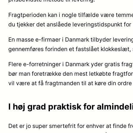
Fragtperioden kan i nogle tilfælde være temmel
du tjekker det anslåede leveringstidspunkt fo
En masse e-firmaer i Danmark tilbyder levering
gennemføres forinden et fastslået klokkeslæt, s
Flere e-forretninger i Danmark yder gratis fragt
bør man foretrække den mest letkøbte fragtfor
vil være at få fragtmanden til at køre din ordre 
I høj grad praktisk for almind
Det er jo super smertefrit for enhver at finde f