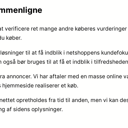
sammenligne
l at verificere ret mange andre køberes vurderinger 
du køber.
øsninger til at få indblik i netshoppens kundefoku
 også bør bruges til at få et indblik i tilfredshed
ra annoncer. Vi har aftaler med en masse online v
s hjemmeside realiserer et køb.
nettet opretholdes fra tid til anden, men vi kan 
ng af sidens oplysninger.