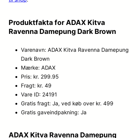
9
5
9
.
Produktfakta for ADAX Kitva
,
Ravenna Damepung Dark Brown
0
Varenavn: ADAX Kitva Ravenna Damepung
0
Dark Brown
.
Mærke: ADAX
Pris: kr. 299.95
Fragt: kr. 49
Vare ID: 24191
Gratis fragt: Ja, ved køb over kr. 499
Gratis gaveindpakning: Ja
ADAX Kitva Ravenna Damepung