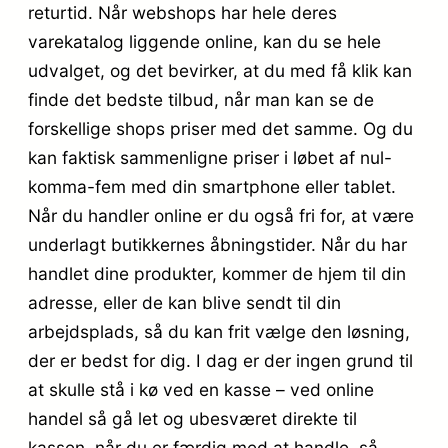
returtid. Når webshops har hele deres
varekatalog liggende online, kan du se hele
udvalget, og det bevirker, at du med få klik kan
finde det bedste tilbud, når man kan se de
forskellige shops priser med det samme. Og du
kan faktisk sammenligne priser i løbet af nul-
komma-fem med din smartphone eller tablet.
Når du handler online er du også fri for, at være
underlagt butikkernes åbningstider. Når du har
handlet dine produkter, kommer de hjem til din
adresse, eller de kan blive sendt til din
arbejdsplads, så du kan frit vælge den løsning,
der er bedst for dig. I dag er der ingen grund til
at skulle stå i kø ved en kasse – ved online
handel så gå let og ubesværet direkte til
kassen, når du er færdig med at handle, så