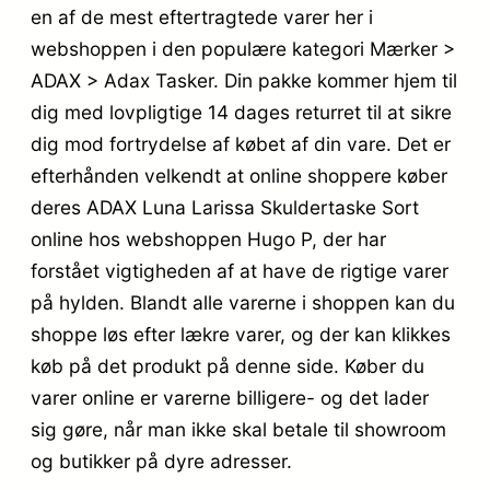
en af de mest eftertragtede varer her i
webshoppen i den populære kategori Mærker >
ADAX > Adax Tasker. Din pakke kommer hjem til
dig med lovpligtige 14 dages returret til at sikre
dig mod fortrydelse af købet af din vare. Det er
efterhånden velkendt at online shoppere køber
deres ADAX Luna Larissa Skuldertaske Sort
online hos webshoppen Hugo P, der har
forstået vigtigheden af at have de rigtige varer
på hylden. Blandt alle varerne i shoppen kan du
shoppe løs efter lækre varer, og der kan klikkes
køb på det produkt på denne side. Køber du
varer online er varerne billigere- og det lader
sig gøre, når man ikke skal betale til showroom
og butikker på dyre adresser.