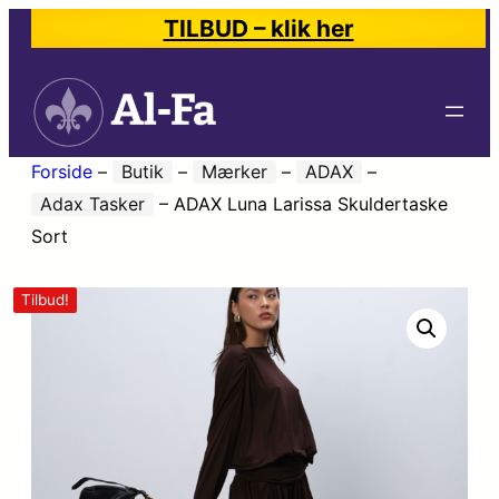
TILBUD – klik her
Forside
–
Butik
–
Mærker
–
ADAX
–
Adax Tasker
–
ADAX Luna Larissa Skuldertaske
Sort
Tilbud!