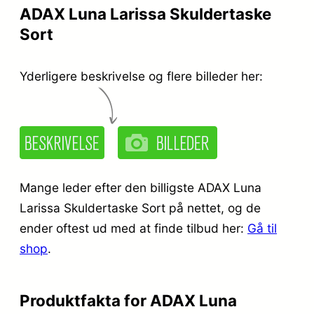
r
e
ADAX Luna Larissa Skuldertaske
i
r
Sort
s
:
Yderligere beskrivelse og flere billeder her:
v
k
a
r
r
.
:
k
7
Mange leder efter den billigste ADAX Luna
Larissa Skuldertaske Sort på nettet, og de
r
9
ender oftest ud med at finde tilbud her:
Gå til
.
9
shop
.
,
1
9
Produktfakta for ADAX Luna