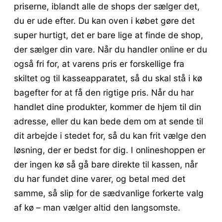
priserne, iblandt alle de shops der sælger det,
du er ude efter. Du kan oven i købet gøre det
super hurtigt, det er bare lige at finde de shop,
der sælger din vare. Når du handler online er du
også fri for, at varens pris er forskellige fra
skiltet og til kasseapparatet, så du skal stå i kø
bagefter for at få den rigtige pris. Når du har
handlet dine produkter, kommer de hjem til din
adresse, eller du kan bede dem om at sende til
dit arbejde i stedet for, så du kan frit vælge den
løsning, der er bedst for dig. I onlineshoppen er
der ingen kø så gå bare direkte til kassen, når
du har fundet dine varer, og betal med det
samme, så slip for de sædvanlige forkerte valg
af kø – man vælger altid den langsomste.