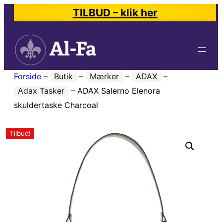
TILBUD – klik her
Forside
–
Butik
–
Mærker
–
ADAX
–
Adax Tasker
–
ADAX Salerno Elenora
skuldertaske Charcoal
Tilbud!