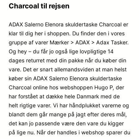
Charcoal til rejsen
ADAX Salerno Elenora skuldertaske Charcoal er
klar til dig her i shoppen. Du finder den i vores
gruppe af varer Mærker > ADAX > Adax Tasker.
Og hey – du får jo også lige lovpligtige 14
dages returret med din pakke når du køber din
vare. Det er snart allemandsviden at man helst
køber sin ADAX Salerno Elenora skuldertaske
Charcoal online hos webshoppen Hugo P, der
har forstået at dække hele Danmark med de
helt rigtige varer. Vi har håndplukket varerne og
blandt dem går mange på jagt efter deres mål,
det kan jo passende være den vare du kigger
på lige nu. Når der handles i webshop sparer du