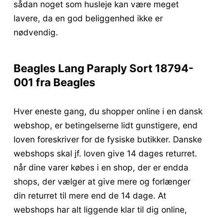
sådan noget som husleje kan være meget
lavere, da en god beliggenhed ikke er
nødvendig.
Beagles Lang Paraply Sort 18794-
001 fra Beagles
Hver eneste gang, du shopper online i en dansk
webshop, er betingelserne lidt gunstigere, end
loven foreskriver for de fysiske butikker. Danske
webshops skal jf. loven give 14 dages returret.
når dine varer købes i en shop, der er endda
shops, der vælger at give mere og forlænger
din returret til mere end de 14 dage. At
webshops har alt liggende klar til dig online,