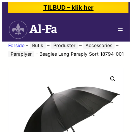
TILBUD – klik her
Forside
–
Butik
–
Produkter
–
Accessories
–
Paraplyer
–
Beagles Lang Paraply Sort 18794-001