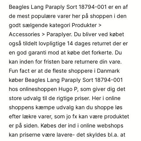
Beagles Lang Paraply Sort 18794-001 er en af
de mest populære varer her på shoppen i den
godt sælgende kategori Produkter >
Accessories > Paraplyer. Du bliver ved købet
også tildelt lovpligtige 14 dages returret der er
en god garanti mod at købe det forkerte. Du
kan inden for fristen bare returnere din vare.
Fun fact er at de fleste shoppere i Danmark
køber Beagles Lang Paraply Sort 18794-001
hos onlineshoppen Hugo P, som giver dig det
store udvalg til de rigtige priser. Her i online
shoppens kæmpe udvalg kan du shoppe løs
efter lækre varer, som jo fx kan være produktet
er på siden. Købes der ind i online webshops
kan priserne være lavere- det skyldes bl.a. at