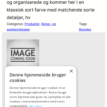
og organiserede og kommer her i en
klassisk sort farve med matchende sorte
detaljer, hv
Categorys:
Produkter
, 
Rejse- og
Tags:
weekendtasker
Beagles
×
Denne hjemmeside bruger
Forside
cookies
Vis alle produkter
Denne hjemmeside bruger cookies til at
forbedre brugeroplevelsen. Ved at bruge
Kontakt
vores hjemmeside giver du samtykke til alle
Oversigt artikler
cookies i overensstemmelse med vores
cookiepolitik.
Læs mere