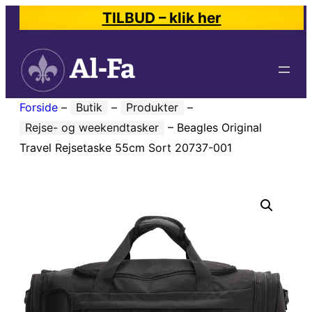
TILBUD – klik her
Forside
–
Butik
–
Produkter
–
Rejse- og weekendtasker
–
Beagles Original
Travel Rejsetaske 55cm Sort 20737-001