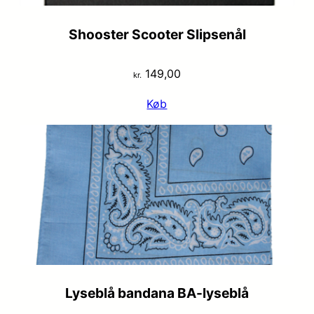
Shooster Scooter Slipsenål
149,00
kr.
Køb
Lyseblå bandana BA-lyseblå