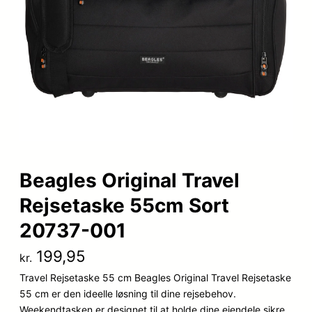
Beagles Original Travel
Rejsetaske 55cm Sort
20737-001
199,95
kr.
Travel Rejsetaske 55 cm Beagles Original Travel Rejsetaske
55 cm er den ideelle løsning til dine rejsebehov.
Weekendtasken er designet til at holde dine ejendele sikre