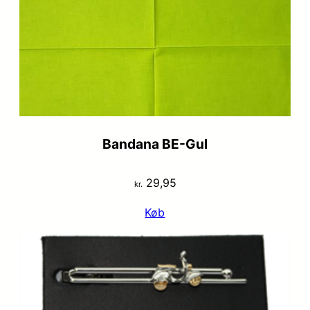
Bandana BE-Gul
29,95
kr.
Køb