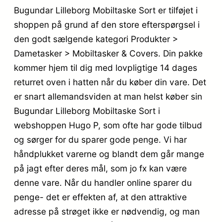
Bugundar Lilleborg Mobiltaske Sort er tilføjet i
shoppen på grund af den store efterspørgsel i
den godt sælgende kategori Produkter >
Dametasker > Mobiltasker & Covers. Din pakke
kommer hjem til dig med lovpligtige 14 dages
returret oven i hatten når du køber din vare. Det
er snart allemandsviden at man helst køber sin
Bugundar Lilleborg Mobiltaske Sort i
webshoppen Hugo P, som ofte har gode tilbud
og sørger for du sparer gode penge. Vi har
håndplukket varerne og blandt dem går mange
på jagt efter deres mål, som jo fx kan være
denne vare. Når du handler online sparer du
penge- det er effekten af, at den attraktive
adresse på strøget ikke er nødvendig, og man