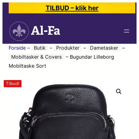
TILBUD – klik her
Forside
–
Butik
–
Produkter
–
Dametasker
–
Mobiltasker & Covers
–
Bugundar Lilleborg
Mobiltaske Sort
Tilbud!