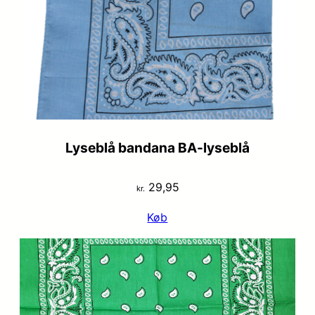
Lyseblå bandana BA-lyseblå
29,95
kr.
Køb