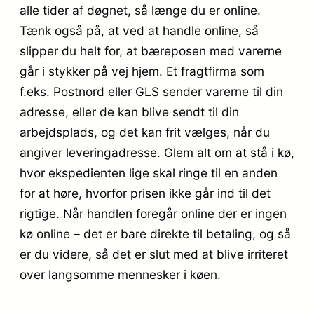
alle tider af døgnet, så længe du er online.
Tænk også på, at ved at handle online, så
slipper du helt for, at bæreposen med varerne
går i stykker på vej hjem. Et fragtfirma som
f.eks. Postnord eller GLS sender varerne til din
adresse, eller de kan blive sendt til din
arbejdsplads, og det kan frit vælges, når du
angiver leveringadresse. Glem alt om at stå i kø,
hvor ekspedienten lige skal ringe til en anden
for at høre, hvorfor prisen ikke går ind til det
rigtige. Når handlen foregår online der er ingen
kø online – det er bare direkte til betaling, og så
er du videre, så det er slut med at blive irriteret
over langsomme mennesker i køen.