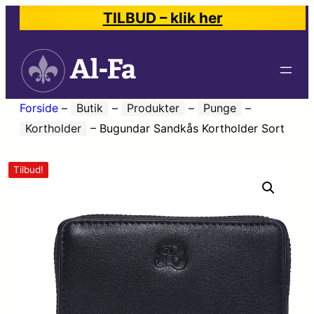
TILBUD – klik her
Forside
–
Butik
–
Produkter
–
Punge
–
Kortholder
–
Bugundar Sandkås Kortholder Sort
Tilbud!