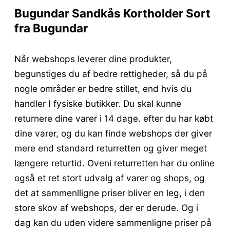
Bugundar Sandkås Kortholder Sort
fra Bugundar
Når webshops leverer dine produkter,
begunstiges du af bedre rettigheder, så du på
nogle områder er bedre stillet, end hvis du
handler I fysiske butikker. Du skal kunne
returnere dine varer i 14 dage. efter du har købt
dine varer, og du kan finde webshops der giver
mere end standard returretten og giver meget
længere returtid. Oveni returretten har du online
også et ret stort udvalg af varer og shops, og
det at sammenlligne priser bliver en leg, i den
store skov af webshops, der er derude. Og i
dag kan du uden videre sammenligne priser på