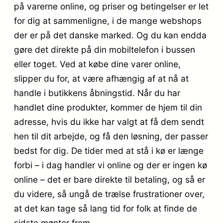
på varerne online, og priser og betingelser er let
for dig at sammenligne, i de mange webshops
der er på det danske marked. Og du kan endda
gøre det direkte på din mobiltelefon i bussen
eller toget. Ved at købe dine varer online,
slipper du for, at være afhængig af at nå at
handle i butikkens åbningstid. Når du har
handlet dine produkter, kommer de hjem til din
adresse, hvis du ikke har valgt at få dem sendt
hen til dit arbejde, og få den løsning, der passer
bedst for dig. De tider med at stå i kø er længe
forbi – i dag handler vi online og der er ingen kø
online – det er bare direkte til betaling, og så er
du videre, så ungå de trælse frustrationer over,
at det kan tage så lang tid for folk at finde de
sidste mønter frem.