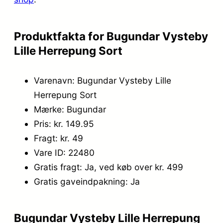
4
5
9
.
Produktfakta for Bugundar Vysteby
,
Lille Herrepung Sort
9
Varenavn: Bugundar Vysteby Lille
5
Herrepung Sort
.
Mærke: Bugundar
Pris: kr. 149.95
Fragt: kr. 49
Vare ID: 22480
Gratis fragt: Ja, ved køb over kr. 499
Gratis gaveindpakning: Ja
Bugundar Vysteby Lille Herrepung