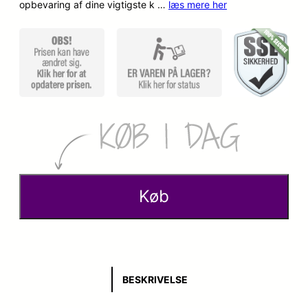
opbevaring af dine vigtigste k …
læs mere her
p
k
r
t
i
u
n
e
d
l
e
l
l
e
Køb
i
p
g
r
e
i
BESKRIVELSE
p
s