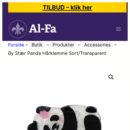
TILBUD – klik her
Forside
–
Butik
–
Produkter
–
Accessories
–
By Stær Panda Hårklemme Sort/Transparent