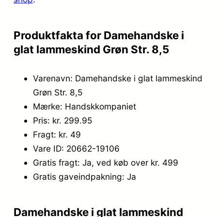
9
5
9
.
Produktfakta for Damehandske i
,
glat lammeskind Grøn Str. 8,5
9
Varenavn: Damehandske i glat lammeskind
5
Grøn Str. 8,5
.
Mærke: Handskkompaniet
Pris: kr. 299.95
Fragt: kr. 49
Vare ID: 20662-19106
Gratis fragt: Ja, ved køb over kr. 499
Gratis gaveindpakning: Ja
Damehandske i glat lammeskind