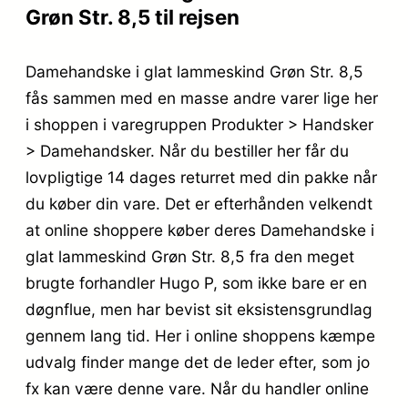
Grøn Str. 8,5 til rejsen
Damehandske i glat lammeskind Grøn Str. 8,5
fås sammen med en masse andre varer lige her
i shoppen i varegruppen Produkter > Handsker
> Damehandsker. Når du bestiller her får du
lovpligtige 14 dages returret med din pakke når
du køber din vare. Det er efterhånden velkendt
at online shoppere køber deres Damehandske i
glat lammeskind Grøn Str. 8,5 fra den meget
brugte forhandler Hugo P, som ikke bare er en
døgnflue, men har bevist sit eksistensgrundlag
gennem lang tid. Her i online shoppens kæmpe
udvalg finder mange det de leder efter, som jo
fx kan være denne vare. Når du handler online