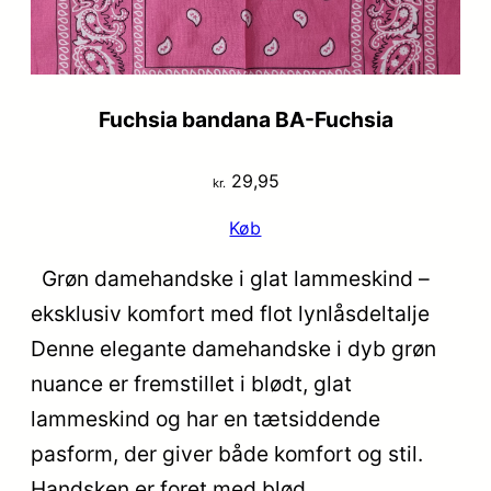
Fuchsia bandana BA-Fuchsia
29,95
kr.
Køb
Grøn damehandske i glat lammeskind –
eksklusiv komfort med flot lynlåsdeltalje
Denne elegante damehandske i dyb grøn
nuance er fremstillet i blødt, glat
lammeskind og har en tætsiddende
pasform, der giver både komfort og stil.
Handsken er foret med blød