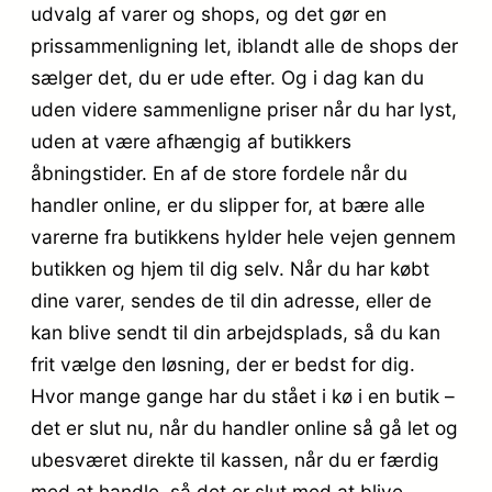
udvalg af varer og shops, og det gør en
prissammenligning let, iblandt alle de shops der
sælger det, du er ude efter. Og i dag kan du
uden videre sammenligne priser når du har lyst,
uden at være afhængig af butikkers
åbningstider. En af de store fordele når du
handler online, er du slipper for, at bære alle
varerne fra butikkens hylder hele vejen gennem
butikken og hjem til dig selv. Når du har købt
dine varer, sendes de til din adresse, eller de
kan blive sendt til din arbejdsplads, så du kan
frit vælge den løsning, der er bedst for dig.
Hvor mange gange har du stået i kø i en butik –
det er slut nu, når du handler online så gå let og
ubesværet direkte til kassen, når du er færdig
med at handle, så det er slut med at blive