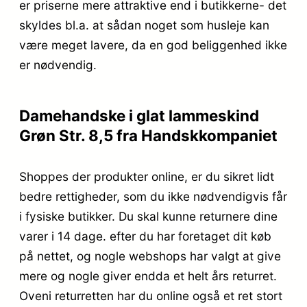
er priserne mere attraktive end i butikkerne- det
skyldes bl.a. at sådan noget som husleje kan
være meget lavere, da en god beliggenhed ikke
er nødvendig.
Damehandske i glat lammeskind
Grøn Str. 8,5 fra Handskkompaniet
Shoppes der produkter online, er du sikret lidt
bedre rettigheder, som du ikke nødvendigvis får
i fysiske butikker. Du skal kunne returnere dine
varer i 14 dage. efter du har foretaget dit køb
på nettet, og nogle webshops har valgt at give
mere og nogle giver endda et helt års returret.
Oveni returretten har du online også et ret stort