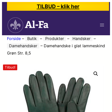
TILBUD – klik her
Forside
–
Butik
–
Produkter
–
Handsker
–
Damehandsker
–
Damehandske i glat lammeskind
Grøn Str. 8,5
Tilbud!