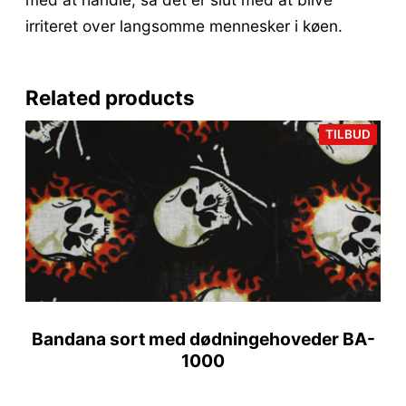
irriteret over langsomme mennesker i køen.
Related products
VARE
TILBUD
PÅ
TILB
Bandana sort med dødningehoveder BA-
1000