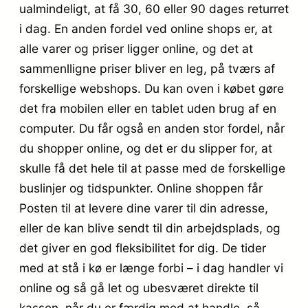
ualmindeligt, at få 30, 60 eller 90 dages returret
i dag. En anden fordel ved online shops er, at
alle varer og priser ligger online, og det at
sammenlligne priser bliver en leg, på tværs af
forskellige webshops. Du kan oven i købet gøre
det fra mobilen eller en tablet uden brug af en
computer. Du får også en anden stor fordel, når
du shopper online, og det er du slipper for, at
skulle få det hele til at passe med de forskellige
buslinjer og tidspunkter. Online shoppen får
Posten til at levere dine varer til din adresse,
eller de kan blive sendt til din arbejdsplads, og
det giver en god fleksibilitet for dig. De tider
med at stå i kø er længe forbi – i dag handler vi
online og så gå let og ubesværet direkte til
kassen, når du er færdig med at handle, så