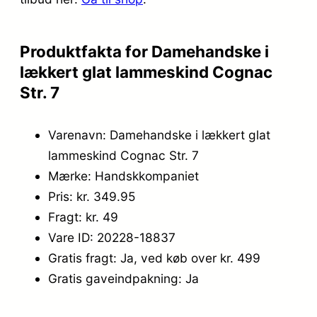
9
5
9
.
Produktfakta for Damehandske i
,
lækkert glat lammeskind Cognac
9
Str. 7
5
Varenavn: Damehandske i lækkert glat
.
lammeskind Cognac Str. 7
Mærke: Handskkompaniet
Pris: kr. 349.95
Fragt: kr. 49
Vare ID: 20228-18837
Gratis fragt: Ja, ved køb over kr. 499
Gratis gaveindpakning: Ja