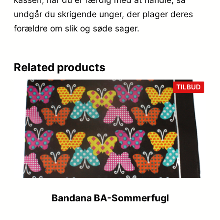
undgår du skrigende unger, der plager deres
forældre om slik og søde sager.
Related products
VARE
TILBUD
PÅ
TILB
Bandana BA-Sommerfugl