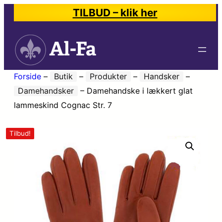
TILBUD – klik her
Forside
–
Butik
–
Produkter
–
Handsker
–
Damehandsker
–
Damehandske i lækkert glat
lammeskind Cognac Str. 7
Tilbud!