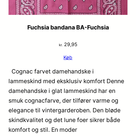
Fuchsia bandana BA-Fuchsia
29,95
kr.
Køb
Cognac farvet damehandske i
lammeskind med eksklusiv komfort Denne
damehandske i glat lammeskind har en
smuk cognacfarve, der tilfører varme og
elegance til vintergarderoben. Den bløde
skindkvalitet og det lune foer sikrer både
komfort og stil. En moder