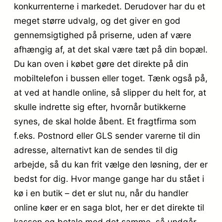
konkurrenterne i markedet. Derudover har du et
meget større udvalg, og det giver en god
gennemsigtighed på priserne, uden af være
afhængig af, at det skal være tæt på din bopæl.
Du kan oven i købet gøre det direkte på din
mobiltelefon i bussen eller toget. Tænk også på,
at ved at handle online, så slipper du helt for, at
skulle indrette sig efter, hvornår butikkerne
synes, de skal holde åbent. Et fragtfirma som
f.eks. Postnord eller GLS sender varerne til din
adresse, alternativt kan de sendes til dig
arbejde, så du kan frit vælge den løsning, der er
bedst for dig. Hvor mange gange har du stået i
kø i en butik – det er slut nu, når du handler
online køer er en saga blot, her er det direkte til
kassen og betale med det samme, så undgår