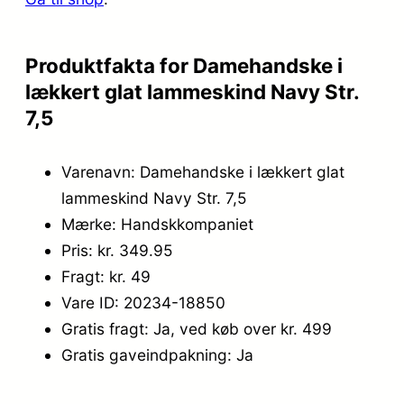
9
5
9
.
Produktfakta for Damehandske i
,
lækkert glat lammeskind Navy Str.
9
7,5
5
Varenavn: Damehandske i lækkert glat
.
lammeskind Navy Str. 7,5
Mærke: Handskkompaniet
Pris: kr. 349.95
Fragt: kr. 49
Vare ID: 20234-18850
Gratis fragt: Ja, ved køb over kr. 499
Gratis gaveindpakning: Ja