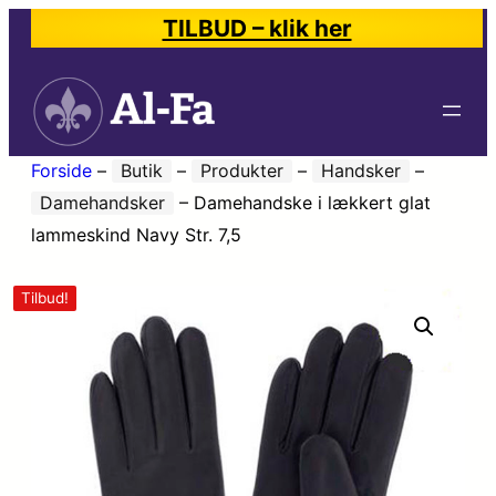
TILBUD – klik her
Forside
–
Butik
–
Produkter
–
Handsker
–
Damehandsker
–
Damehandske i lækkert glat
lammeskind Navy Str. 7,5
Tilbud!