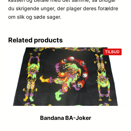
du skrigende unger, der plager deres forældre
om slik og søde sager.
Related products
VARE
TILBUD
PÅ
TILB
Bandana BA-Joker