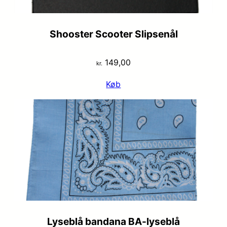
Shooster Scooter Slipsenål
149,00
kr.
Køb
Lyseblå bandana BA-lyseblå