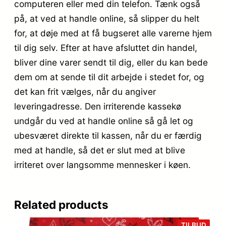
computeren eller med din telefon. Tænk også
på, at ved at handle online, så slipper du helt
for, at døje med at få bugseret alle varerne hjem
til dig selv. Efter at have afsluttet din handel,
bliver dine varer sendt til dig, eller du kan bede
dem om at sende til dit arbejde i stedet for, og
det kan frit vælges, når du angiver
leveringadresse. Den irriterende kassekø
undgår du ved at handle online så gå let og
ubesværet direkte til kassen, når du er færdig
med at handle, så det er slut med at blive
irriteret over langsomme mennesker i køen.
Related products
VARE
TILBUD