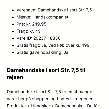
,
Varenavn: Damehandske i sort Str. 7,5
9
Mærke: Handskkompaniet
Pris: kr. 249.95
5
Fragt: kr. 49
.
Vare ID: 20237-18856
Gratis fragt: Ja, ved køb over kr. 499
Gratis gaveindpakning: Ja
Damehandske i sort Str. 7,5 til
rejsen
Damehandske i sort Str. 7,5 er en af mange
varer her på shoppen og findes i kategorien
Produkter > Handsker > Damehandsker. Du får