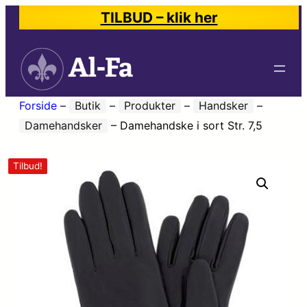
TILBUD – klik her
Forside
–
Butik
–
Produkter
–
Handsker
–
Damehandsker
–
Damehandske i sort Str. 7,5
Tilbud!