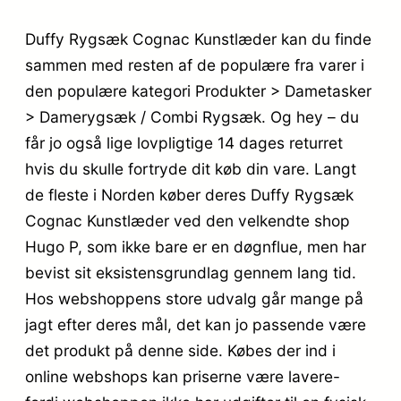
Duffy Rygsæk Cognac Kunstlæder kan du finde
sammen med resten af de populære fra varer i
den populære kategori Produkter > Dametasker
> Damerygsæk / Combi Rygsæk. Og hey – du
får jo også lige lovpligtige 14 dages returret
hvis du skulle fortryde dit køb din vare. Langt
de fleste i Norden køber deres Duffy Rygsæk
Cognac Kunstlæder ved den velkendte shop
Hugo P, som ikke bare er en døgnflue, men har
bevist sit eksistensgrundlag gennem lang tid.
Hos webshoppens store udvalg går mange på
jagt efter deres mål, det kan jo passende være
det produkt på denne side. Købes der ind i
online webshops kan priserne være lavere-