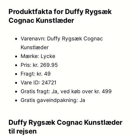
9
5
Produktfakta for Duffy Rygsæk
9
.
Cognac Kunstlæder
,
9
Varenavn: Duffy Rygsæk Cognac
Kunstlæder
5
Mærke: Lycke
.
Pris: kr. 269.95
Fragt: kr. 49
Vare ID: 24721
Gratis fragt: Ja, ved køb over kr. 499
Gratis gaveindpakning: Ja
Duffy Rygsæk Cognac Kunstlæder
til rejsen