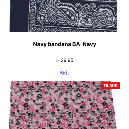
Navy bandana BA-Navy
29,95
kr.
Køb
VARE
TILBUD
PÅ
TILB