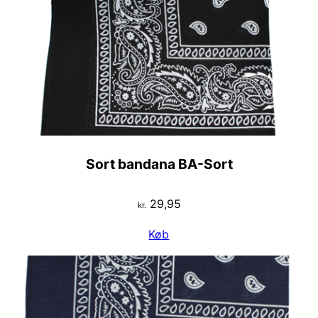
kr. 29,95.
kr. 19,95.
Sort bandana BA-Sort
29,95
kr.
Køb