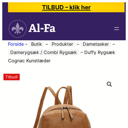
TILBUD – klik her
Forside
–
Butik
–
Produkter
–
Dametasker
–
Damerygsæk / Combi Rygsæk
–
Duffy Rygsæk
Cognac Kunstlæder
Tilbud!