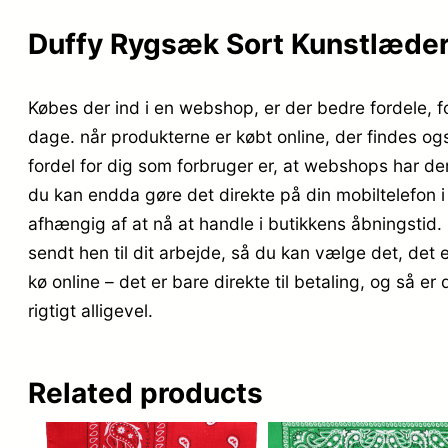
Duffy Rygsæk Sort Kunstlæder
Købes der ind i en webshop, er der bedre fordele, f
dage. når produkterne er købt online, der findes o
fordel for dig som forbruger er, at webshops har de
du kan endda gøre det direkte på din mobiltelefon i 
afhængig af at nå at handle i butikkens åbningstid. E
sendt hen til dit arbejde, så du kan vælge det, det er
kø online – det er bare direkte til betaling, og så e
rigtigt alligevel.
Related products