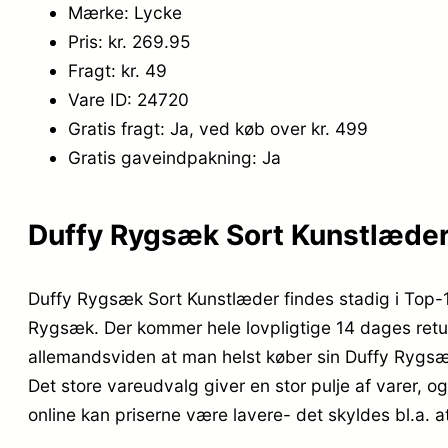
Mærke: Lycke
Pris: kr. 269.95
Fragt: kr. 49
Vare ID: 24720
Gratis fragt: Ja, ved køb over kr. 499
Gratis gaveindpakning: Ja
Duffy Rygsæk Sort Kunstlæder 
Duffy Rygsæk Sort Kunstlæder findes stadig i Top-
Rygsæk. Der kommer hele lovpligtige 14 dages returr
allemandsviden at man helst køber sin Duffy Rygsæk
Det store vareudvalg giver en stor pulje af varer, o
online kan priserne være lavere- det skyldes bl.a.