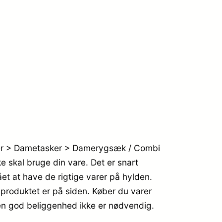
kter > Dametasker > Damerygsæk / Combi
e skal bruge din vare. Det er snart
t at have de rigtige varer på hylden.
g produktet er på siden. Køber du varer
 en god beliggenhed ikke er nødvendig.