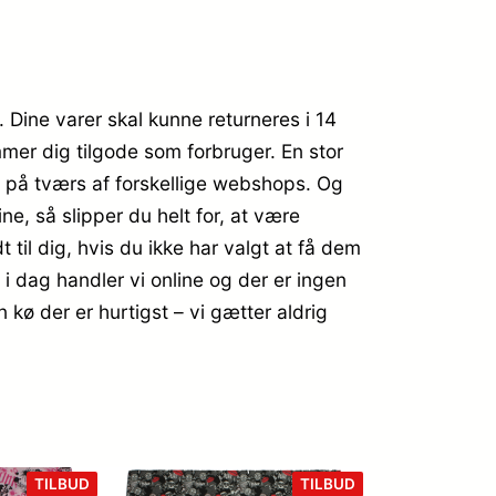
 Dine varer skal kunne returneres i 14
mer dig tilgode som forbruger. En stor
r, på tværs af forskellige webshops. Og
e, så slipper du helt for, at være
 til dig, hvis du ikke har valgt at få dem
– i dag handler vi online og der er ingen
 kø der er hurtigst – vi gætter aldrig
VARE
VARE
TILBUD
TILBUD