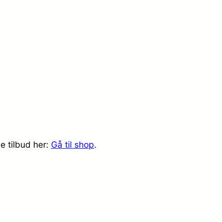
e tilbud her:
Gå til shop
.