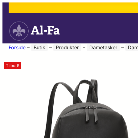
Forside
–
Butik
–
Produkter
–
Dametasker
–
Dam
Tilbud!