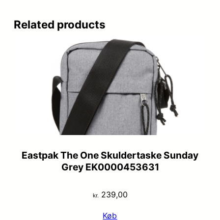
Related products
Eastpak The One Skuldertaske Sunday
Grey EK0000453631
239,00
kr.
Køb