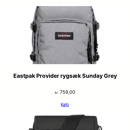
Eastpak Provider rygsæk Sunday Grey
759,00
kr.
Køb