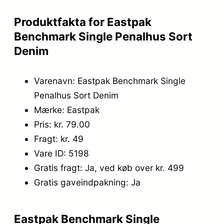
9
Produktfakta for Eastpak
,
Benchmark Single Penalhus Sort
0
Denim
0
Varenavn: Eastpak Benchmark Single
.
Penalhus Sort Denim
Mærke: Eastpak
Pris: kr. 79.00
Fragt: kr. 49
Vare ID: 5198
Gratis fragt: Ja, ved køb over kr. 499
Gratis gaveindpakning: Ja
Eastpak Benchmark Single