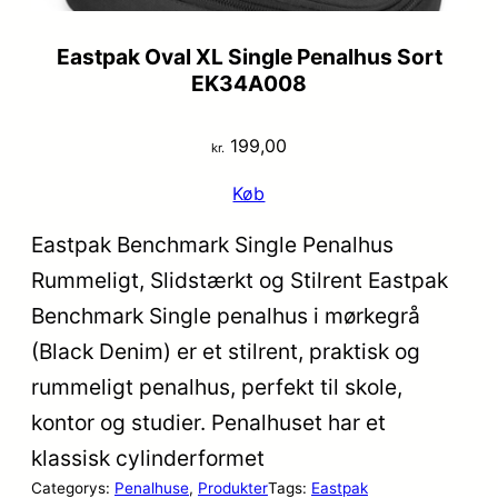
Eastpak Oval XL Single Penalhus Sort
EK34A008
199,00
kr.
Køb
Eastpak Benchmark Single Penalhus
Rummeligt, Slidstærkt og Stilrent Eastpak
Benchmark Single penalhus i mørkegrå
(Black Denim) er et stilrent, praktisk og
rummeligt penalhus, perfekt til skole,
kontor og studier. Penalhuset har et
klassisk cylinderformet
Categorys:
Penalhuse
, 
Produkter
Tags:
Eastpak