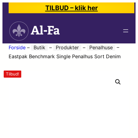
TILBUD – klik her
Forside
–
Butik
–
Produkter
–
Penalhuse
–
Eastpak Benchmark Single Penalhus Sort Denim
Tilbud!