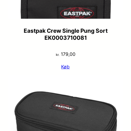
Eastpak Crew Single Pung Sort
EK0003710081
179,00
kr.
Køb