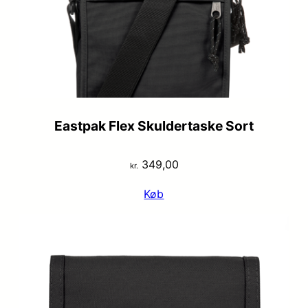
Eastpak Flex Skuldertaske Sort
349,00
kr.
Køb