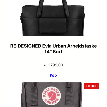
RE:DESIGNED Evia Urban Arbejdstaske
14″ Sort
1.799,00
kr.
Køb
VARE
TILBUD
PÅ
TILB