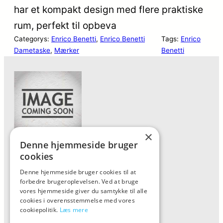
har et kompakt design med flere praktiske
rum, perfekt til opbeva
Categorys:
Enrico Benetti
, 
Enrico Benetti
Tags:
Enrico
Dametaske
, 
Mærker
Benetti
×
Denne hjemmeside bruger
Forside
cookies
Vis alle produkter
Denne hjemmeside bruger cookies til at
forbedre brugeroplevelsen. Ved at bruge
Kontakt
vores hjemmeside giver du samtykke til alle
Oversigt artikler
cookies i overensstemmelse med vores
cookiepolitik.
Læs mere