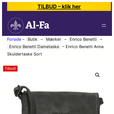
TILBUD – klik her
Forside
–
Butik
–
Mærker
–
Enrico Benetti
–
Enrico Benetti Dametaske
–
Enrico Benetti Anna
Skuldertaske Sort
Tilbud!