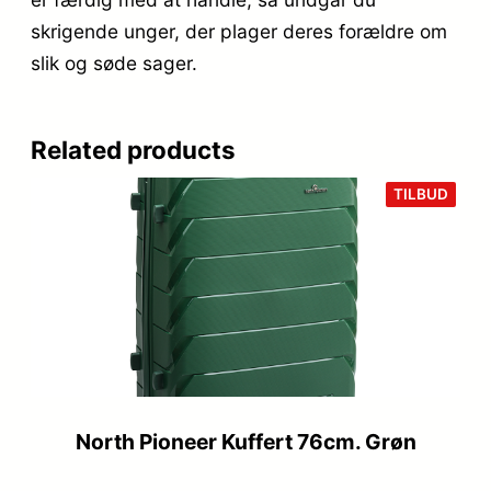
skrigende unger, der plager deres forældre om
slik og søde sager.
Related products
VARE
TILBUD
PÅ
TILB
North Pioneer Kuffert 76cm. Grøn