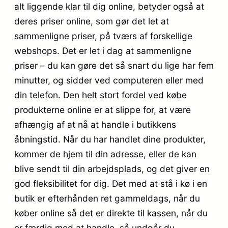
alt liggende klar til dig online, betyder også at
deres priser online, som gør det let at
sammenligne priser, på tværs af forskellige
webshops. Det er let i dag at sammenligne
priser – du kan gøre det så snart du lige har fem
minutter, og sidder ved computeren eller med
din telefon. Den helt stort fordel ved købe
produkterne online er at slippe for, at være
afhængig af at nå at handle i butikkens
åbningstid. Når du har handlet dine produkter,
kommer de hjem til din adresse, eller de kan
blive sendt til din arbejdsplads, og det giver en
god fleksibilitet for dig. Det med at stå i kø i en
butik er efterhånden ret gammeldags, når du
køber online så det er direkte til kassen, når du
er færdig med at handle, så undgår du