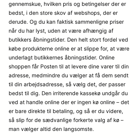
gennemskue, hvilken pris og betingelser der er
bedst, i den store skov af webshops, der er
derude. Og du kan faktisk sammenligne priser
når du har lyst, uden at være afhængig af
butikkers åbningstider. Den helt stort fordel ved
købe produkterne online er at slippe for, at være
underlagt butikkernes åbningstider. Online
shoppen får Posten til at levere dine varer til din
adresse, medmindre du vælger at få dem sendt
til din arbejdsadresse, så vælg det, der passer
bedst til dig. Den irriterende kassekø undgår du
ved at handle online der er ingen kø online – det
er bare direkte til betaling, og så er du videre,
så slip for de sædvanlige forkerte valg af kø –
man vælger altid den langsomste.