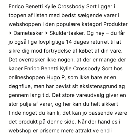
Enrico Benetti Kylie Crossbody Sort ligger i
toppen af listen med bedst sælgende varer i
webshoppen i den populære kategori Produkter
> Dametasker > Skuldertasker. Og hey – du får
jo også lige lovpligtige 14 dages returret til at
sikre dig mod fortrydelse af købet af din vare.
Det overrasker ikke nogen, at der er mange der
køber Enrico Benetti Kylie Crossbody Sort hos
onlineshoppen Hugo P, som ikke bare er en
døgnflue, men har bevist sit eksistensgrundlag
gennem lang tid. Det store vareudvalg giver en
stor pulje af varer, og her kan du helt sikkert
finde noget du kan li, det kan jo passende være
det produkt på denne side. Når der handles i
webshop er priserne mere attraktive end i