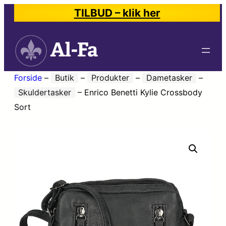
TILBUD – klik her
Forside
–
Butik
–
Produkter
–
Dametasker
–
Skuldertasker
–
Enrico Benetti Kylie Crossbody
Sort