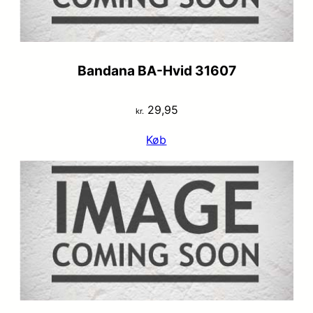
Bandana BA-Hvid 31607
29,95
kr.
Køb