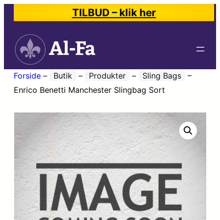
TILBUD – klik her
Forside
–
Butik
–
Produkter
–
Sling Bags
–
Enrico Benetti Manchester Slingbag Sort