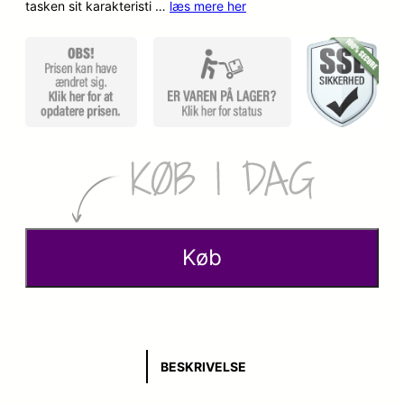
tasken sit karakteristi …
læs mere her
Køb
BESKRIVELSE