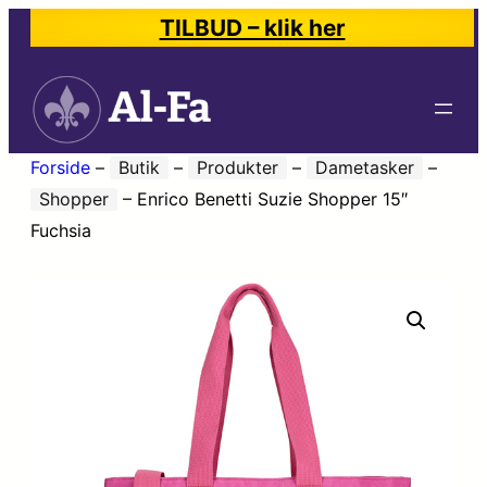
TILBUD – klik her
Forside
–
Butik
–
Produkter
–
Dametasker
–
Shopper
–
Enrico Benetti Suzie Shopper 15″
Fuchsia