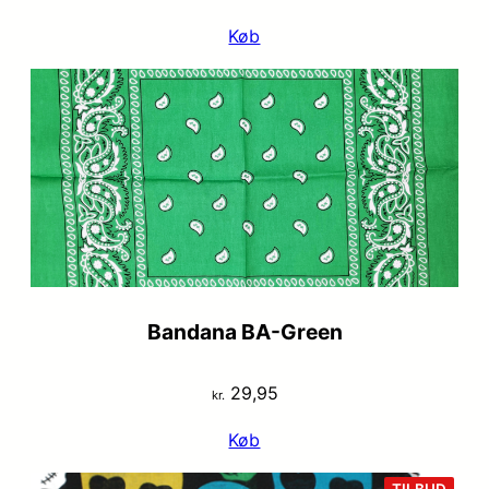
Køb
Bandana BA-Green
29,95
kr.
Køb
VARE