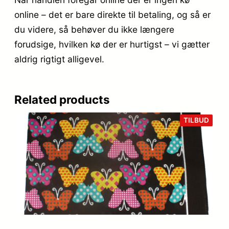
online – det er bare direkte til betaling, og så er
du videre, så behøver du ikke længere
forudsige, hvilken kø der er hurtigst – vi gætter
aldrig rigtigt alligevel.
Related products
VARE
TILBUD
PÅ
TILB