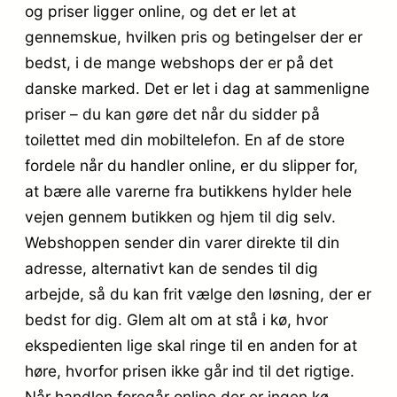
og priser ligger online, og det er let at
gennemskue, hvilken pris og betingelser der er
bedst, i de mange webshops der er på det
danske marked. Det er let i dag at sammenligne
priser – du kan gøre det når du sidder på
toilettet med din mobiltelefon. En af de store
fordele når du handler online, er du slipper for,
at bære alle varerne fra butikkens hylder hele
vejen gennem butikken og hjem til dig selv.
Webshoppen sender din varer direkte til din
adresse, alternativt kan de sendes til dig
arbejde, så du kan frit vælge den løsning, der er
bedst for dig. Glem alt om at stå i kø, hvor
ekspedienten lige skal ringe til en anden for at
høre, hvorfor prisen ikke går ind til det rigtige.
Når handlen foregår online der er ingen kø