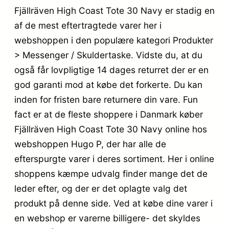
Fjällräven High Coast Tote 30 Navy er stadig en
af de mest eftertragtede varer her i
webshoppen i den populære kategori Produkter
> Messenger / Skuldertaske. Vidste du, at du
også får lovpligtige 14 dages returret der er en
god garanti mod at købe det forkerte. Du kan
inden for fristen bare returnere din vare. Fun
fact er at de fleste shoppere i Danmark køber
Fjällräven High Coast Tote 30 Navy online hos
webshoppen Hugo P, der har alle de
efterspurgte varer i deres sortiment. Her i online
shoppens kæmpe udvalg finder mange det de
leder efter, og der er det oplagte valg det
produkt på denne side. Ved at købe dine varer i
en webshop er varerne billigere- det skyldes