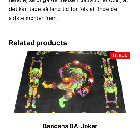
det kan tage så lang tid for folk at finde de
sidste mønter frem.
Related products
VARE
TILBUD
PÅ
TILB
Bandana BA-Joker