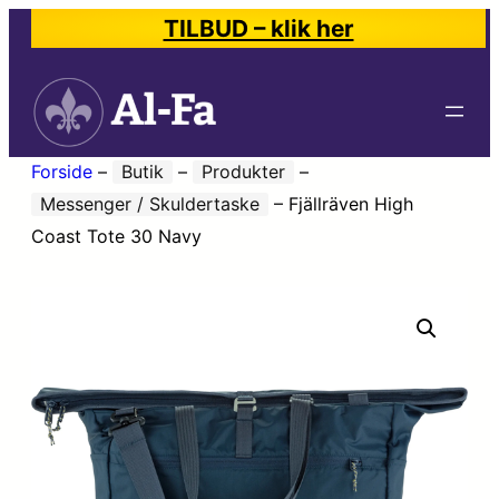
TILBUD – klik her
Forside
–
Butik
–
Produkter
–
Messenger / Skuldertaske
–
Fjällräven High
Coast Tote 30 Navy