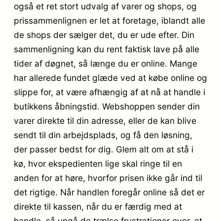
også et ret stort udvalg af varer og shops, og
prissammenlignen er let at foretage, iblandt alle
de shops der sælger det, du er ude efter. Din
sammenligning kan du rent faktisk lave på alle
tider af døgnet, så længe du er online. Mange
har allerede fundet glæde ved at købe online og
slippe for, at være afhængig af at nå at handle i
butikkens åbningstid. Webshoppen sender din
varer direkte til din adresse, eller de kan blive
sendt til din arbejdsplads, og få den løsning,
der passer bedst for dig. Glem alt om at stå i
kø, hvor ekspedienten lige skal ringe til en
anden for at høre, hvorfor prisen ikke går ind til
det rigtige. Når handlen foregår online så det er
direkte til kassen, når du er færdig med at
handle, så ungå de trælse frustrationer over, at