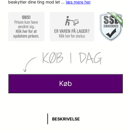
beskytter dine ting mod let …
læs mere her
Køb
BESKRIVELSE