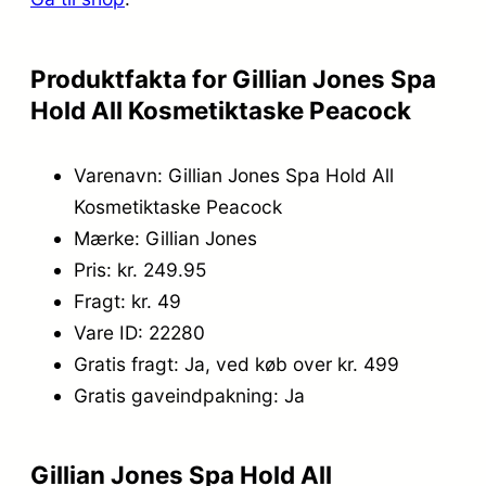
4
5
9
.
Produktfakta for Gillian Jones Spa
,
Hold All Kosmetiktaske Peacock
9
Varenavn: Gillian Jones Spa Hold All
5
Kosmetiktaske Peacock
.
Mærke: Gillian Jones
Pris: kr. 249.95
Fragt: kr. 49
Vare ID: 22280
Gratis fragt: Ja, ved køb over kr. 499
Gratis gaveindpakning: Ja
Gillian Jones Spa Hold All