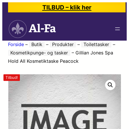
TILBUD – klik her
Forside
–
Butik
–
Produkter
–
Toilettasker
–
Kosmetikpunge- og tasker
–
Gillian Jones Spa
Hold All Kosmetiktaske Peacock
Tilbud!