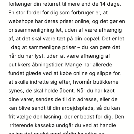
forlænger din returret til mere end de 14 dage.
En stor fordel for dig som forbruger er, at
webshops har deres priser online, og det gør en
prissammenligning let, uden af være afhængig
af, at det skal være tæt på din bopæl. Det er let
i dag at sammenligne priser – du kan gøre det
når du har lyst, uden at være afhængig af
butikkers åbningstider. Mange har allerede
fundet glæde ved at købe online og slippe for,
at skulle indrette sig efter, hvornår butikkerne
synes, de skal holde åbent. Når du har købt
dine varer, sendes de til din adresse, eller de
kan blive sendt til din arbejdsplads, så du kan
frit vælge den løsning, der er bedst for dig. Den
irriterende kassekø undgår du ved at handle
online det er slut med dårlig køkultur og