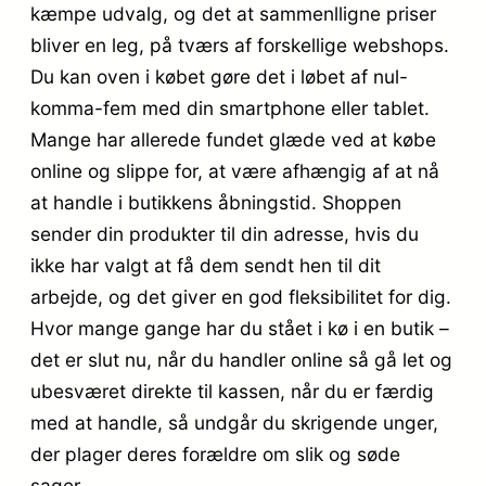
kæmpe udvalg, og det at sammenlligne priser
bliver en leg, på tværs af forskellige webshops.
Du kan oven i købet gøre det i løbet af nul-
komma-fem med din smartphone eller tablet.
Mange har allerede fundet glæde ved at købe
online og slippe for, at være afhængig af at nå
at handle i butikkens åbningstid. Shoppen
sender din produkter til din adresse, hvis du
ikke har valgt at få dem sendt hen til dit
arbejde, og det giver en god fleksibilitet for dig.
Hvor mange gange har du stået i kø i en butik –
det er slut nu, når du handler online så gå let og
ubesværet direkte til kassen, når du er færdig
med at handle, så undgår du skrigende unger,
der plager deres forældre om slik og søde
sager.