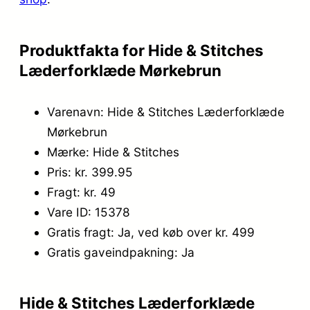
9
5
9
.
Produktfakta for Hide & Stitches
,
Læderforklæde Mørkebrun
0
Varenavn: Hide & Stitches Læderforklæde
0
Mørkebrun
.
Mærke: Hide & Stitches
Pris: kr. 399.95
Fragt: kr. 49
Vare ID: 15378
Gratis fragt: Ja, ved køb over kr. 499
Gratis gaveindpakning: Ja
Hide & Stitches Læderforklæde