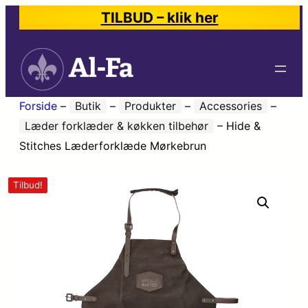
TILBUD – klik her
Forside
–
Butik
–
Produkter
–
Accessories
–
Læder forklæder & køkken tilbehør
–
Hide &
Stitches Læderforklæde Mørkebrun
Tilbud!