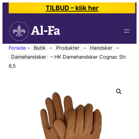
TILBUD – klik her
Forside
–
Butik
–
Produkter
–
Handsker
–
Damehandsker
–
HK Damehandsker Cognac Str.
6,5