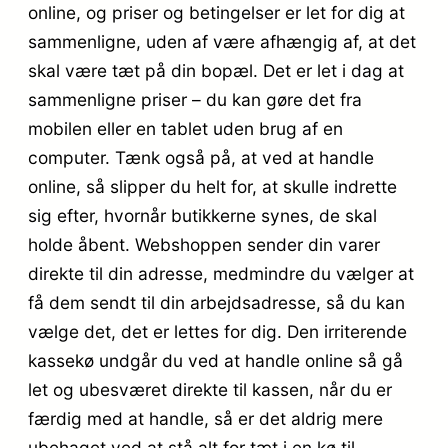
online, og priser og betingelser er let for dig at
sammenligne, uden af være afhængig af, at det
skal være tæt på din bopæl. Det er let i dag at
sammenligne priser – du kan gøre det fra
mobilen eller en tablet uden brug af en
computer. Tænk også på, at ved at handle
online, så slipper du helt for, at skulle indrette
sig efter, hvornår butikkerne synes, de skal
holde åbent. Webshoppen sender din varer
direkte til din adresse, medmindre du vælger at
få dem sendt til din arbejdsadresse, så du kan
vælge det, det er lettes for dig. Den irriterende
kassekø undgår du ved at handle online så gå
let og ubesværet direkte til kassen, når du er
færdig med at handle, så er det aldrig mere
ubehaget ved at stå alt for tæt i en kø til