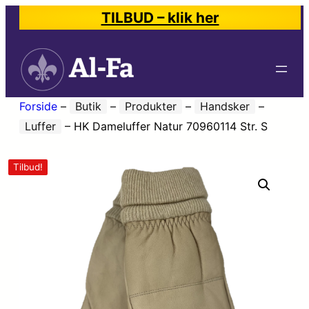
TILBUD – klik her
Forside
–
Butik
–
Produkter
–
Handsker
–
Luffer
–
HK Dameluffer Natur 70960114 Str. S
Tilbud!