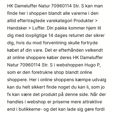
HK Dameluffer Natur 70960114 Str. S kan man
finde her i shoppen blandt alle varerne i den
altid eftertragtede varekategori Produkter >
Handsker > Luffer. Din pakke kommer hjem til
dig med lovpligtige 14 dages returret der sikrer
dig, hvis du mod forventning skulle fortryde
købet af din vare. Det er efterhånden velkendt
at online shoppere køber deres HK Dameluffer
Natur 70960114 Str. S i webshoppen Hugo P,
som er den foretrukne shop blandt online
shoppere. Her i online shoppens kæmpe udvalg
kan du helt sikkert finde noget du kan li, som jo
fx kan være det produkt på denne side. Når der
handles i webshop er priserne mere attraktive
end i butikkerne- og det kan lade sig gøre fordi