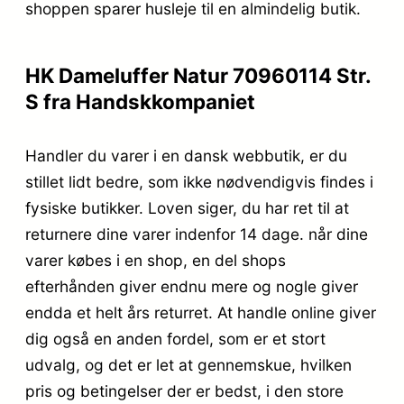
shoppen sparer husleje til en almindelig butik.
HK Dameluffer Natur 70960114 Str.
S fra Handskkompaniet
Handler du varer i en dansk webbutik, er du
stillet lidt bedre, som ikke nødvendigvis findes i
fysiske butikker. Loven siger, du har ret til at
returnere dine varer indenfor 14 dage. når dine
varer købes i en shop, en del shops
efterhånden giver endnu mere og nogle giver
endda et helt års returret. At handle online giver
dig også en anden fordel, som er et stort
udvalg, og det er let at gennemskue, hvilken
pris og betingelser der er bedst, i den store