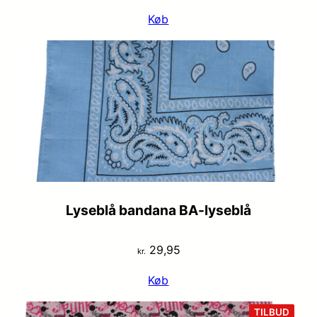
Køb
Lyseblå bandana BA-lyseblå
29,95
kr.
Køb
VARE
TILBUD