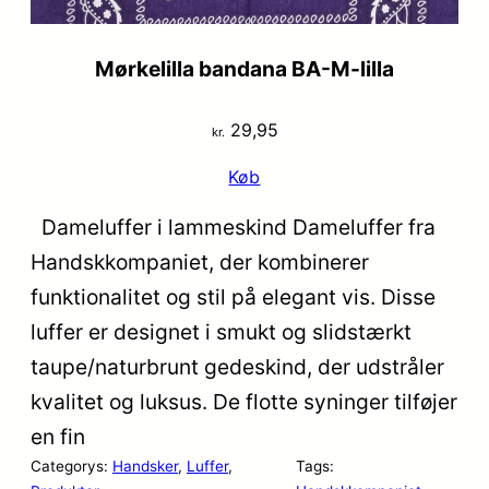
Mørkelilla bandana BA-M-lilla
29,95
kr.
Køb
Dameluffer i lammeskind Dameluffer fra
Handskkompaniet, der kombinerer
funktionalitet og stil på elegant vis. Disse
luffer er designet i smukt og slidstærkt
taupe/naturbrunt gedeskind, der udstråler
kvalitet og luksus. De flotte syninger tilføjer
en fin
Categorys:
Handsker
, 
Luffer
, 
Tags: