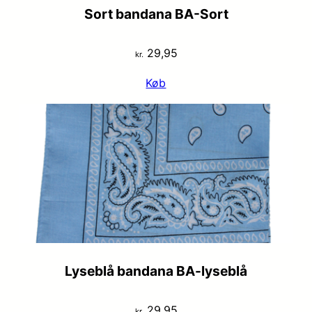
Sort bandana BA-Sort
29,95
kr.
Køb
Lyseblå bandana BA-lyseblå
29,95
kr.