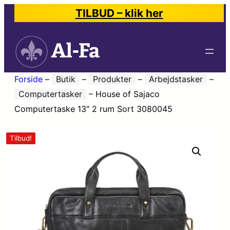
TILBUD – klik her
Forside
–
Butik
–
Produkter
–
Arbejdstasker
–
Computertasker
–
House of Sajaco
Computertaske 13″ 2 rum Sort 3080045
Tilbud!