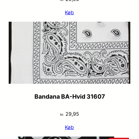
Køb
Bandana BA-Hvid 31607
29,95
kr.
Køb