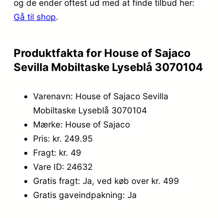
og de ender oftest ud med at finde tilbud her:
3
9
Gå til shop
.
4
5
9
.
Produktfakta for House of Sajaco
,
Sevilla Mobiltaske Lyseblå 3070104
9
Varenavn: House of Sajaco Sevilla
5
Mobiltaske Lyseblå 3070104
.
Mærke: House of Sajaco
Pris: kr. 249.95
Fragt: kr. 49
Vare ID: 24632
Gratis fragt: Ja, ved køb over kr. 499
Gratis gaveindpakning: Ja