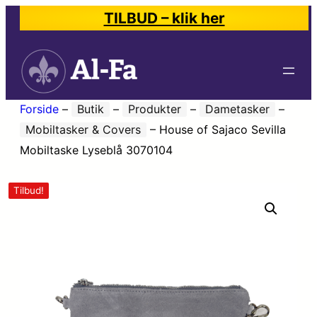
TILBUD – klik her
Forside
–
Butik
–
Produkter
–
Dametasker
–
Mobiltasker & Covers
–
House of Sajaco Sevilla
Mobiltaske Lyseblå 3070104
Tilbud!