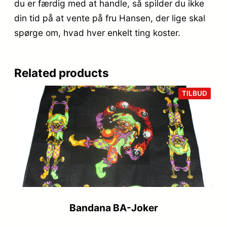
du er færdig med at handle, så spilder du ikke
din tid på at vente på fru Hansen, der lige skal
spørge om, hvad hver enkelt ting koster.
Related products
VARE
TILBUD
PÅ
TILB
Bandana BA-Joker